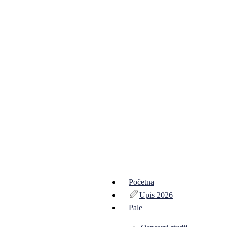
Početna
Upis 2026
Pale