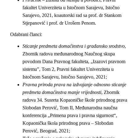
fakultet Univerziteta u Istočnom Sarajevu, Istočno
Sarajevo, 2021, koautorski rad sa prof. dr Stankom
Stjepanović i prof. dr Urošem Penom.
Odabrani članci:
Sticanje predmeta domaćinstva i građansko srodstvo
,
Zbornik radova međunarodnog Naučnog skupa
povodom Dana Pravnog fakulteta, „Izazovi pravnom
sistemu”, Tom 2, Pravni fakultet Univerziteta u
Istočnom Sarajevu, Istočno Sarajevo, 2021;
Pravna priroda prava na izdvajanje odnosno sticanje
predmeta domaćinstva manje vrijednosti
, Zbornik
radova 34. Susreta Kopaoničke škole prirodnog prava
Slobodan Perović, Tom II, Međunarodna naučna
konferencija „Primena prava i pravna sigurnost“,
Kopaonička škola prirodnog prava – Slobodan
Perović, Beograd, 2021;