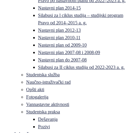
Pravo po nastavnom planu od 2022–2023 a. g.
Nastavni plan 2014-15
Silabusi za l ciklus studija – studijski program
Pravo od 2014–2015 a. g.
Nastavni plan 2012-13
Nastavni plan 2010-11
Nastavni plan od 2009-10
Nastavni plan 2007-08 i 2008-09
Nastavni plan do 2007-08
Silabusi za II ciklus studija od 2022-2023 a. g.
Studentska služba
Naučno-istraživački rad
Opšti akti
Fotogalerija
Vannastavne aktivnosti
Studentska praksa
Dešavanja
Pozivi