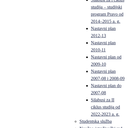
studija – studijski
program Pravo od
2014–2015 a. g.
Nastavni plan
2012-13
Nastavni plan
2010-11
Nastavni plan od
2009-10
Nastavni plan
2007-08 i 2008-09
Nastavni plan do
2007-08
Silabusi za II
ciklus studija od
2022-2023 a. g.
Studentska služba