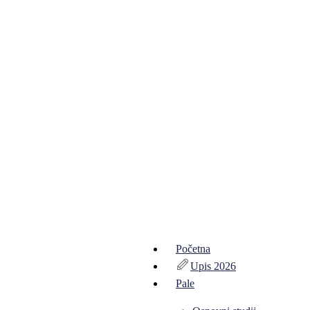
Početna
Upis 2026
Pale