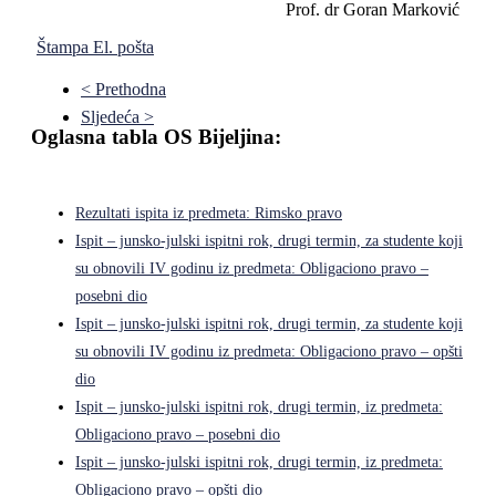
Prof. dr Goran Marković
Štampa
El. pošta
< Prethodna
Sljedeća >
Oglasna tabla OS Bijeljina:
Rezultati ispita iz predmeta: Rimsko pravo
Ispit – junsko-julski ispitni rok, drugi termin, za studente koji
su obnovili IV godinu iz predmeta: Obligaciono pravo –
posebni dio
Ispit – junsko-julski ispitni rok, drugi termin, za studente koji
su obnovili IV godinu iz predmeta: Obligaciono pravo – opšti
dio
Ispit – junsko-julski ispitni rok, drugi termin, iz predmeta:
Obligaciono pravo – posebni dio
Ispit – junsko-julski ispitni rok, drugi termin, iz predmeta:
Obligaciono pravo – opšti dio