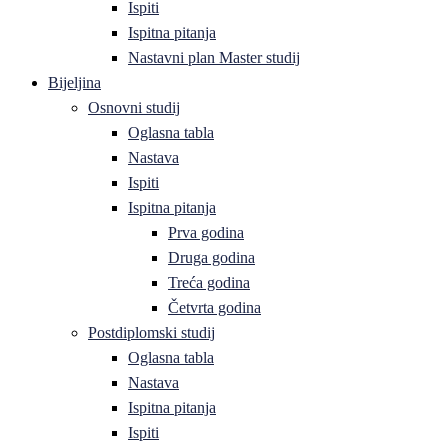
Ispiti
Ispitna pitanja
Nastavni plan Master studij
Bijeljina
Osnovni studij
Oglasna tabla
Nastava
Ispiti
Ispitna pitanja
Prva godina
Druga godina
Treća godina
Četvrta godina
Postdiplomski studij
Oglasna tabla
Nastava
Ispitna pitanja
Ispiti