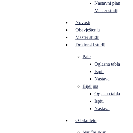
Nastavni plan
Master studij
Novosti
Obavještenja
Master studij
Doktorski studij
Pale
Oglasna tabla
Ispiti
Nastava
Bijeljina
Oglasna tabla
Ispiti
Nastava
O fakultetu
Naučni skup