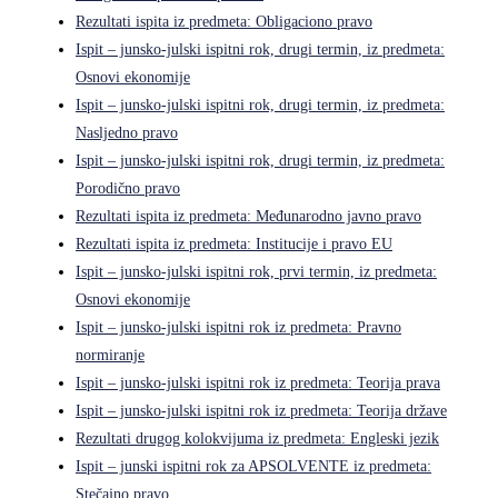
Rezultati ispita iz predmeta: Obligaciono pravo
Ispit – junsko-julski ispitni rok, drugi termin, iz predmeta:
Osnovi ekonomije
Ispit – junsko-julski ispitni rok, drugi termin, iz predmeta:
Nasljedno pravo
Ispit – junsko-julski ispitni rok, drugi termin, iz predmeta:
Porodično pravo
Rezultati ispita iz predmeta: Međunarodno javno pravo
Rezultati ispita iz predmeta: Institucije i pravo EU
Ispit – junsko-julski ispitni rok, prvi termin, iz predmeta:
Osnovi ekonomije
Ispit – junsko-julski ispitni rok iz predmeta: Pravno
normiranje
Ispit – junsko-julski ispitni rok iz predmeta: Teorija prava
Ispit – junsko-julski ispitni rok iz predmeta: Teorija države
Rezultati drugog kolokvijuma iz predmeta: Engleski jezik
Ispit – junski ispitni rok za APSOLVENTE iz predmeta:
Stečajno pravo