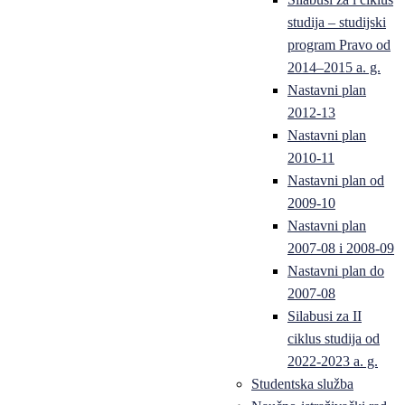
studija – studijski
program Pravo od
2014–2015 a. g.
Nastavni plan
2012-13
Nastavni plan
2010-11
Nastavni plan od
2009-10
Nastavni plan
2007-08 i 2008-09
Nastavni plan do
2007-08
Silabusi za II
ciklus studija od
2022-2023 a. g.
Studentska služba