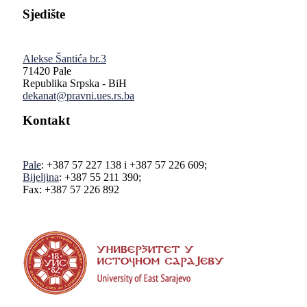
Sjedište
Alekse Šantića br.3
71420 Pale
Republika Srpska - BiH
dekanat@pravni.ues.rs.ba
Kontakt
Pale
: +387 57 227 138 i +387 57 226 609;
Bijeljina
: +387 55 211 390;
Fax: +387 57 226 892