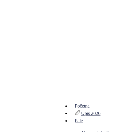
Početna
Upis 2026
Pale