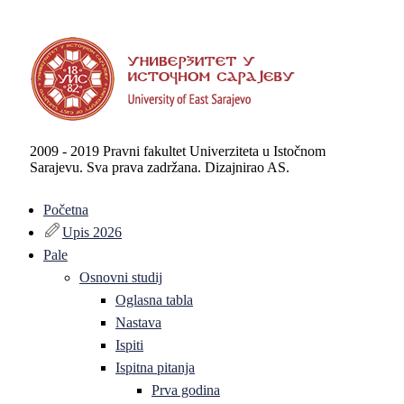
2009 - 2019 Pravni fakultet Univerziteta u Istočnom
Sarajevu. Sva prava zadržana. Dizajnirao AS.
Početna
Upis 2026
Pale
Osnovni studij
Oglasna tabla
Nastava
Ispiti
Ispitna pitanja
Prva godina