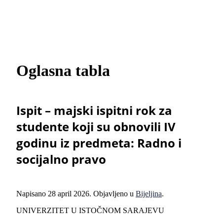
Oglasna tabla
Ispit – majski ispitni rok za
studente koji su obnovili IV
godinu iz predmeta: Radno i
socijalno pravo
Napisano
28 april 2026
. Objavljeno u
Bijeljina
.
UNIVERZITET U ISTOČNOM SARAJEVU