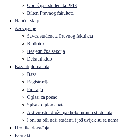
Godišnjak studenata PFIS
Bilten Pravnog fakulteta
Naučni skup
Asocijacije
Savez studenata Pravnog fakulteta
Biblioteka
Besjednička sekcija
Debatni klub
Baza diplomanata
Baza
Registracija
Pretraga
Oglasi za posao
Spisak diplomanata
Aktivnosti udruženja diplomiranih studenata
I oni su bili naši studenti i još uvijek su sa nama
Hronika događaja
Kontakt