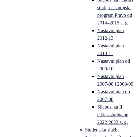
studija – studijski
program Pravo od
2014–2015 a. g.
Nastavni plan
2012-13
Nastavni plan
2010-11
Nastavni plan od
2009-10
Nastavni plan
2007-08 i 2008-09
Nastavni plan do
2007-08
Silabusi za II
ciklus studija od
2022-2023 a. g.
Studentska služba