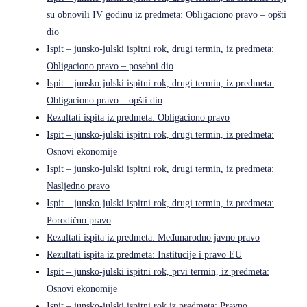
su obnovili IV godinu iz predmeta: Obligaciono pravo – opšti
dio
Ispit – junsko-julski ispitni rok, drugi termin, iz predmeta:
Obligaciono pravo – posebni dio
Ispit – junsko-julski ispitni rok, drugi termin, iz predmeta:
Obligaciono pravo – opšti dio
Rezultati ispita iz predmeta: Obligaciono pravo
Ispit – junsko-julski ispitni rok, drugi termin, iz predmeta:
Osnovi ekonomije
Ispit – junsko-julski ispitni rok, drugi termin, iz predmeta:
Nasljedno pravo
Ispit – junsko-julski ispitni rok, drugi termin, iz predmeta:
Porodično pravo
Rezultati ispita iz predmeta: Međunarodno javno pravo
Rezultati ispita iz predmeta: Institucije i pravo EU
Ispit – junsko-julski ispitni rok, prvi termin, iz predmeta:
Osnovi ekonomije
Ispit – junsko-julski ispitni rok iz predmeta: Pravno