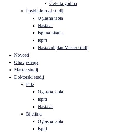
Četvrta godina
Postdiplomski studij
Oglasna tabla
Nastava
Ispitna pitanja
Ispiti
Nastavni plan Master studij
Novosti
Obavještenja
Master studij
Doktorski studij
Pale
Oglasna tabla
Ispiti
Nastava
Bijeljina
Oglasna tabla
Ispiti