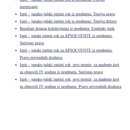
normiranje
Ispit – junsko-julski ispitni rok iz predmeta: Teorija prava
Ispit – junsko-julski ispitni rok iz predmeta: Teorija države
Rezultati drugog kolokvijuma iz predmeta: Engleski jezik
Ispit – junski ispitni rok za APSOLVENTE iz predmeta:
Stečajno pravo
Ispit – junski ispitni rok za APSOLVENTE iz predmeta:
Pravo privrednih društava
Ispit – junsko-julski ispitni rok, prvi termin, za studente koji
su obnovili IV godinu iz predmeta: Stečajno pravo
Ispit – junsko-julski ispitni rok, prvi termin, za studente koji
su obnovili IV godinu iz predmeta: Pravo privrednih društava