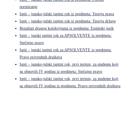
normiranje
Ispit – junsko-julski ispitni rok iz predmeta: Teorija prava
Ispit – junsko-julski ispitni rok iz predmeta: Teorija države
Rezultati drugog kolokvijuma iz predmeta: Engleski jezik
Ispit – junski ispitni rok za APSOLVENTE iz predmeta:
Stečajno pravo
Ispit – junski ispitni rok za APSOLVENTE iz predmeta:
Pravo privrednih društava
Ispit – junsko-julski ispitni rok, prvi termin, za studente koji
su obnovili IV godinu iz predmeta: Stečajno pravo
Ispit – junsko-julski ispitni rok, prvi termin, za studente koji
su obnovili IV godinu iz predmeta: Pravo privrednih društava