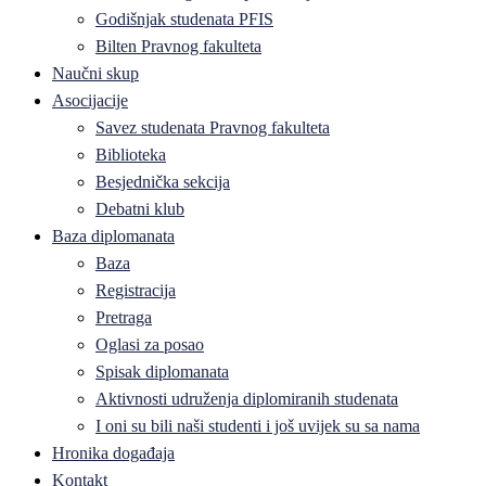
Godišnjak studenata PFIS
Bilten Pravnog fakulteta
Naučni skup
Asocijacije
Savez studenata Pravnog fakulteta
Biblioteka
Besjednička sekcija
Debatni klub
Baza diplomanata
Baza
Registracija
Pretraga
Oglasi za posao
Spisak diplomanata
Aktivnosti udruženja diplomiranih studenata
I oni su bili naši studenti i još uvijek su sa nama
Hronika događaja
Kontakt