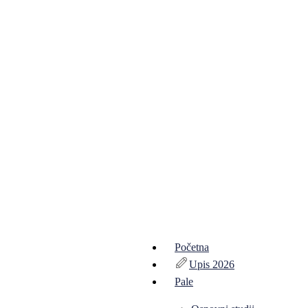
Početna
Upis 2026
Pale