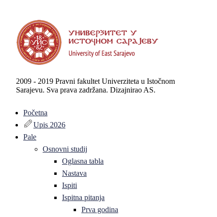
2009 - 2019 Pravni fakultet Univerziteta u Istočnom
Sarajevu. Sva prava zadržana. Dizajnirao AS.
Početna
Upis 2026
Pale
Osnovni studij
Oglasna tabla
Nastava
Ispiti
Ispitna pitanja
Prva godina