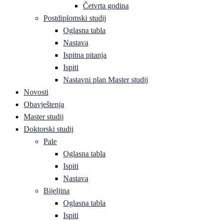
Četvrta godina
Postdiplomski studij
Oglasna tabla
Nastava
Ispitna pitanja
Ispiti
Nastavni plan Master studij
Novosti
Obavještenja
Master studij
Doktorski studij
Pale
Oglasna tabla
Ispiti
Nastava
Bijeljina
Oglasna tabla
Ispiti