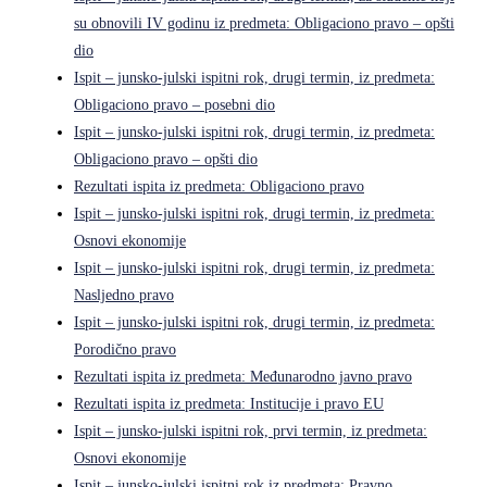
su obnovili IV godinu iz predmeta: Obligaciono pravo – opšti
dio
Ispit – junsko-julski ispitni rok, drugi termin, iz predmeta:
Obligaciono pravo – posebni dio
Ispit – junsko-julski ispitni rok, drugi termin, iz predmeta:
Obligaciono pravo – opšti dio
Rezultati ispita iz predmeta: Obligaciono pravo
Ispit – junsko-julski ispitni rok, drugi termin, iz predmeta:
Osnovi ekonomije
Ispit – junsko-julski ispitni rok, drugi termin, iz predmeta:
Nasljedno pravo
Ispit – junsko-julski ispitni rok, drugi termin, iz predmeta:
Porodično pravo
Rezultati ispita iz predmeta: Međunarodno javno pravo
Rezultati ispita iz predmeta: Institucije i pravo EU
Ispit – junsko-julski ispitni rok, prvi termin, iz predmeta:
Osnovi ekonomije
Ispit – junsko-julski ispitni rok iz predmeta: Pravno