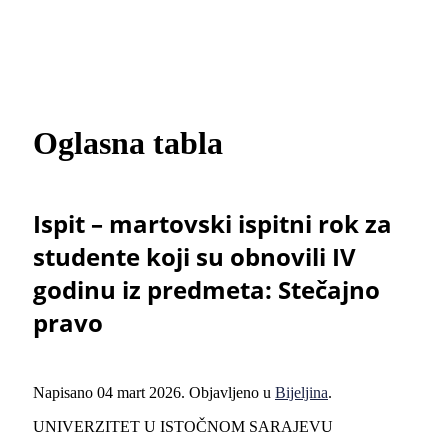
Oglasna tabla
Ispit – martovski ispitni rok za
studente koji su obnovili IV
godinu iz predmeta: Stečajno
pravo
Napisano
04 mart 2026
. Objavljeno u
Bijeljina
.
UNIVERZITET U ISTOČNOM SARAJEVU