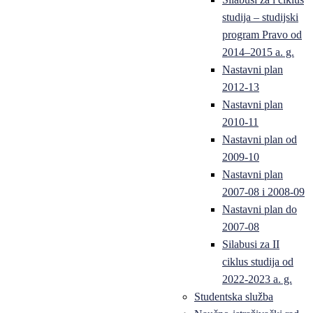
studija – studijski
program Pravo od
2014–2015 a. g.
Nastavni plan
2012-13
Nastavni plan
2010-11
Nastavni plan od
2009-10
Nastavni plan
2007-08 i 2008-09
Nastavni plan do
2007-08
Silabusi za II
ciklus studija od
2022-2023 a. g.
Studentska služba