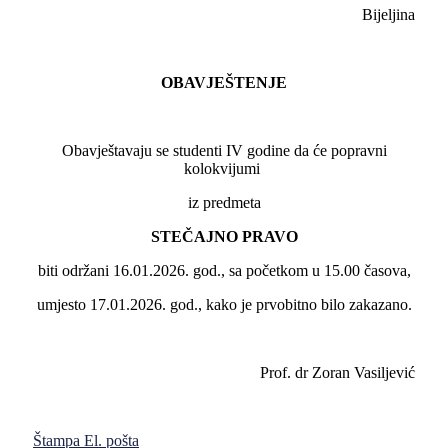
Bijeljina
OBAVJEŠTENJE
Obavještavaju se studenti IV godine da će popravni
kolokvijumi
iz predmeta
STEČAJNO PRAVO
biti održani 16.01.2026. god., sa početkom u 15.00 časova,
umjesto 17.01.2026. god., kako je prvobitno bilo zakazano.
Prof. dr Zoran Vasiljević
Štampa
El. pošta