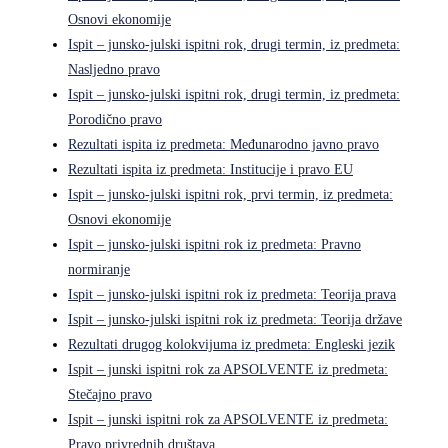
Osnovi ekonomije
Ispit – junsko-julski ispitni rok, drugi termin, iz predmeta:
Nasljedno pravo
Ispit – junsko-julski ispitni rok, drugi termin, iz predmeta:
Porodično pravo
Rezultati ispita iz predmeta: Međunarodno javno pravo
Rezultati ispita iz predmeta: Institucije i pravo EU
Ispit – junsko-julski ispitni rok, prvi termin, iz predmeta:
Osnovi ekonomije
Ispit – junsko-julski ispitni rok iz predmeta: Pravno
normiranje
Ispit – junsko-julski ispitni rok iz predmeta: Teorija prava
Ispit – junsko-julski ispitni rok iz predmeta: Teorija države
Rezultati drugog kolokvijuma iz predmeta: Engleski jezik
Ispit – junski ispitni rok za APSOLVENTE iz predmeta:
Stečajno pravo
Ispit – junski ispitni rok za APSOLVENTE iz predmeta:
Pravo privrednih društava