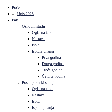
Početna
Upis 2026
Pale
Osnovni studij
Oglasna tabla
Nastava
Ispiti
Ispitna pitanja
Prva godina
Druga godina
Treća godina
Četvrta godina
Postdiplomski studij
Oglasna tabla
Nastava
Ispiti
Ispitna pitanja