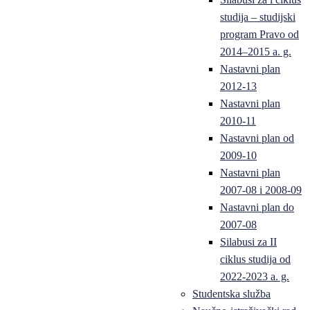
studija – studijski
program Pravo od
2014–2015 a. g.
Nastavni plan
2012-13
Nastavni plan
2010-11
Nastavni plan od
2009-10
Nastavni plan
2007-08 i 2008-09
Nastavni plan do
2007-08
Silabusi za II
ciklus studija od
2022-2023 a. g.
Studentska služba