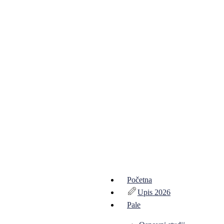
Početna
Upis 2026
Pale