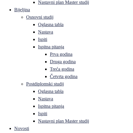
Nastavni plan Master studij
Bijeljina
Osnovni studij
Oglasna tabla
Nastava
Ispiti
Ispitna pitanja
Prva godina
Druga godina
Treća godina
Četvrta godina
Postdiplomski studij
Oglasna tabla
Nastava
Ispitna pitanja
Ispiti
Nastavni plan Master studij
Novosti