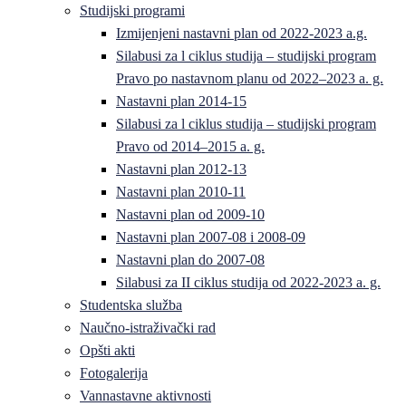
Studijski programi
Izmijenjeni nastavni plan od 2022-2023 a.g.
Silabusi za l ciklus studija – studijski program
Pravo po nastavnom planu od 2022–2023 a. g.
Nastavni plan 2014-15
Silabusi za l ciklus studija – studijski program
Pravo od 2014–2015 a. g.
Nastavni plan 2012-13
Nastavni plan 2010-11
Nastavni plan od 2009-10
Nastavni plan 2007-08 i 2008-09
Nastavni plan do 2007-08
Silabusi za II ciklus studija od 2022-2023 a. g.
Studentska služba
Naučno-istraživački rad
Opšti akti
Fotogalerija
Vannastavne aktivnosti