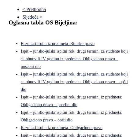
< Prethodna
Sljedeća >
Oglasna tabla OS Bijeljina:
Rezultati ispita iz predmeta: Rimsko pravo
Ispit – junsko-julski ispitni rok, drugi termin, za studente koji
su obnovili IV godinu iz predmeta: Obligaciono pravo –
posebni dio
Ispit – junsko-julski ispitni rok, drugi termin, za studente koji
su obnovili IV godinu iz predmeta: Obligaciono pravo – opšti
dio
Ispit – junsko-julski ispitni rok, drugi termin, iz predmeta:
Obligaciono pravo – posebni dio
Ispit – junsko-julski ispitni rok, drugi termin, iz predmeta:
Obligaciono pravo – opšti dio
Rezultati ispita iz predmeta: Obligaciono pravo
Ispit – junsko-julski ispitni rok, drugi termin, iz predmeta: