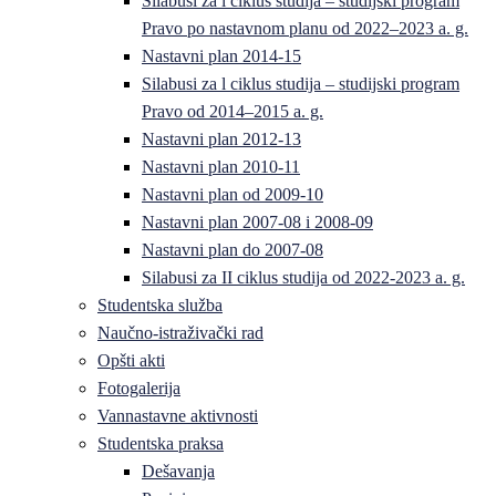
Silabusi za l ciklus studija – studijski program
Pravo po nastavnom planu od 2022–2023 a. g.
Nastavni plan 2014-15
Silabusi za l ciklus studija – studijski program
Pravo od 2014–2015 a. g.
Nastavni plan 2012-13
Nastavni plan 2010-11
Nastavni plan od 2009-10
Nastavni plan 2007-08 i 2008-09
Nastavni plan do 2007-08
Silabusi za II ciklus studija od 2022-2023 a. g.
Studentska služba
Naučno-istraživački rad
Opšti akti
Fotogalerija
Vannastavne aktivnosti
Studentska praksa
Dešavanja