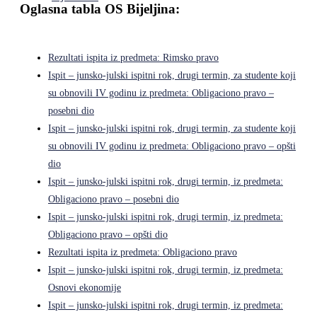
Oglasna tabla OS Bijeljina:
Rezultati ispita iz predmeta: Rimsko pravo
Ispit – junsko-julski ispitni rok, drugi termin, za studente koji
su obnovili IV godinu iz predmeta: Obligaciono pravo –
posebni dio
Ispit – junsko-julski ispitni rok, drugi termin, za studente koji
su obnovili IV godinu iz predmeta: Obligaciono pravo – opšti
dio
Ispit – junsko-julski ispitni rok, drugi termin, iz predmeta:
Obligaciono pravo – posebni dio
Ispit – junsko-julski ispitni rok, drugi termin, iz predmeta:
Obligaciono pravo – opšti dio
Rezultati ispita iz predmeta: Obligaciono pravo
Ispit – junsko-julski ispitni rok, drugi termin, iz predmeta:
Osnovi ekonomije
Ispit – junsko-julski ispitni rok, drugi termin, iz predmeta: