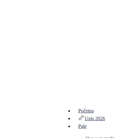
Početna
Upis 2026
Pale