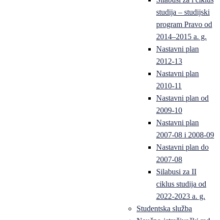
studija – studijski
program Pravo od
2014–2015 a. g.
Nastavni plan
2012-13
Nastavni plan
2010-11
Nastavni plan od
2009-10
Nastavni plan
2007-08 i 2008-09
Nastavni plan do
2007-08
Silabusi za II
ciklus studija od
2022-2023 a. g.
Studentska služba