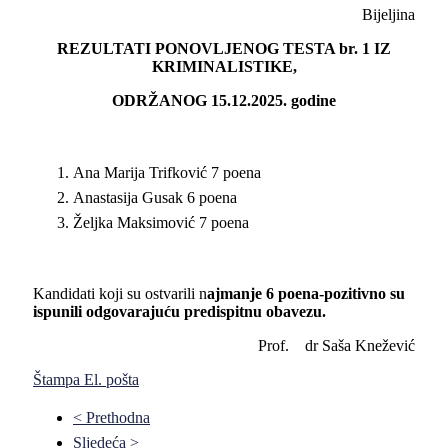
Bijeljina
REZULTATI PONOVLJENOG TESTA br. 1 IZ
KRIMINALISTIKE,
ODRŽANOG 15.12.2025. godine
Ana Marija Trifković 7 poena
Anastasija Gusak 6 poena
Željka Maksimović 7 poena
Kandidati koji su ostvarili n
ajmanje 6 poena-pozitivno su
ispunili odgovarajuću predispitnu obavezu.
Prof. dr Saša Knežević
Štampa
El. pošta
< Prethodna
Sljedeća >