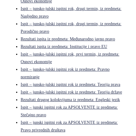
Osnovi ekonomije
Ispit – junsko-julski ispitni rok, drugi termin, iz predmeta:
Nasljedno pravo
Ispit – junsko-julski ispitni rok, drugi termin, iz predmeta:
Porodično pravo
Rezultati ispita iz predmeta: Međunarodno javno pravo
Rezultati ispita iz predmeta: Institucije i pravo EU
Ispit – junsko-julski ispitni rok, prvi termin, iz predmeta:
Osnovi ekonomije
Ispit – junsko-julski ispitni rok iz predmeta: Pravno
normiranje
Ispit – junsko-julski ispitni rok iz predmeta: Teorija prava
Ispit – junsko-julski ispitni rok iz predmeta: Teorija države
Rezultati drugog kolokvijuma iz predmeta: Engleski jezik
Ispit – junski ispitni rok za APSOLVENTE iz predmeta:
Stečajno pravo
Ispit – junski ispitni rok za APSOLVENTE iz predmeta:
Pravo privrednih društava