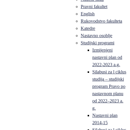
Pravni fakultet
English
Rukovodstvo fakulteta
Katedre
Nastavno osoblje
Studijski programi
Izmijenjeni
nastavni plan od
2022-2023 a.g.
Silabusi za l ciklus
studija – studijski
program Pravo po
nastavnom planu
od 2022–2023 a.
g.
Nastavni plan
2014-15
Silabusi za l ciklus