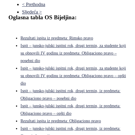
< Prethodna
Sljedeća >
Oglasna tabla OS Bijeljina:
Rezultati ispita iz predmeta: Rimsko pravo
Ispit – junsko-julski ispitni rok, drugi termin, za studente koji
su obnovili IV godinu iz predmeta: Obligaciono pravo –
posebni dio
Ispit – junsko-julski ispitni rok, drugi termin, za studente koji
su obnovili IV godinu iz predmeta: Obligaciono pravo – opšti
dio
Ispit – junsko-julski ispitni rok, drugi termin, iz predmeta:
Obligaciono pravo – posebni dio
Ispit – junsko-julski ispitni rok, drugi termin, iz predmeta:
Obligaciono pravo – opšti dio
Rezultati ispita iz predmeta: Obligaciono pravo
Ispit – junsko-julski ispitni rok, drugi termin, iz predmeta: