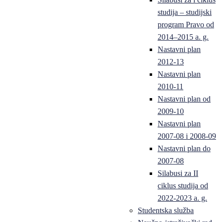
studija – studijski
program Pravo od
2014–2015 a. g.
Nastavni plan
2012-13
Nastavni plan
2010-11
Nastavni plan od
2009-10
Nastavni plan
2007-08 i 2008-09
Nastavni plan do
2007-08
Silabusi za II
ciklus studija od
2022-2023 a. g.
Studentska služba