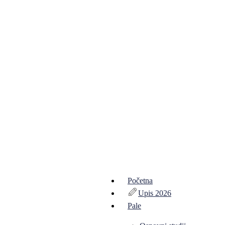
Početna
Upis 2026
Pale