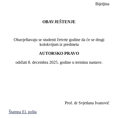
Bijeljina
OBAVJEŠTENJE
Obavještavaju se studenti četvrte godine da će se drugi
kolokvijum iz predmeta
AUTORSKO PRAVO
održati 8. decembra 2025. godine u terminu nastave.
Prof. dr Svjetlana Ivanović
Štampa
El. pošta