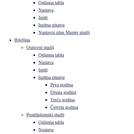
Oglasna tabla
Nastava
Ispiti
Ispitna pitanja
Nastavni plan Master studij
Bijeljina
Osnovni studij
Oglasna tabla
Nastava
Ispiti
Ispitna pitanja
Prva godina
Druga godina
Treća godina
Četvrta godina
Postdiplomski studij
Oglasna tabla
Nastava