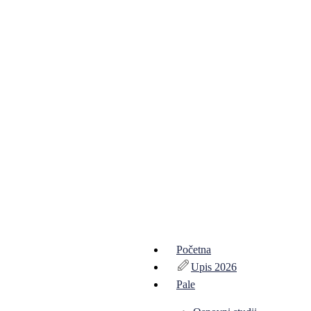
Početna
Upis 2026
Pale