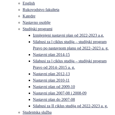
English
Rukovodstvo fakulteta
Katedre
Nastavno osoblje
Studijski programi
Izmijenjeni nastavni plan od 2022-2023 a.g.
Silabusi za l ciklus studija – studijski program
Pravo po nastavnom planu od 2022–2023 a. g.
Nastavni plan 2014-15
Silabusi za l ciklus studija – studijski program
Pravo od 2014–2015 a. g.
Nastavni plan 2012-13
Nastavni plan 2010-11
Nastavni plan od 2009-10
Nastavni plan 2007-08 i 2008-09
Nastavni plan do 2007-08
Silabusi za II ciklus studija od 2022-2023 a. g.
Studentska služba