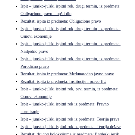
Ispit – junsko-julski ispitni rok, drugi termin, iz predmeta:
Obligaciono pravo – opšti dio
Rezultati ispita iz predmeta: Obligaciono pravo
Ispit – junsko-julski ispitni rok, drugi termin, iz predmeta:
Osnovi ekonomije
Ispit – junsko-julski ispitni rok, drugi termin, iz predmeta:
Nasljedno pravo
Ispit – junsko-julski ispitni rok, drugi termin, iz predmeta:
Porodično pravo
Rezultati ispita iz predmeta: Međunarodno javno pravo
Rezultati ispita iz predmeta: Institucije i pravo EU
Ispit – junsko-julski ispitni rok, prvi termin, iz predmeta:
Osnovi ekonomije
Ispit – junsko-julski ispitni rok iz predmeta: Pravno
normiranje
Ispit – junsko-julski ispitni rok iz predmeta: Teorija prava
Ispit – junsko-julski ispitni rok iz predmeta: Teorija države
Rezultati drugog kolokvijuma iz predmeta: Engleski jezik