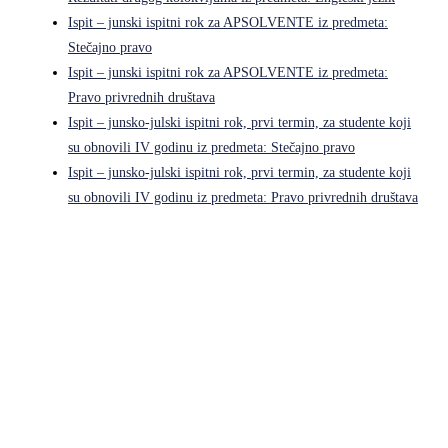
Ispit – junski ispitni rok za APSOLVENTE iz predmeta:
Stečajno pravo
Ispit – junski ispitni rok za APSOLVENTE iz predmeta:
Pravo privrednih društava
Ispit – junsko-julski ispitni rok, prvi termin, za studente koji
su obnovili IV godinu iz predmeta: Stečajno pravo
Ispit – junsko-julski ispitni rok, prvi termin, za studente koji
su obnovili IV godinu iz predmeta: Pravo privrednih društava
Pravni fakultet Univerziteta u Istočnom Sarajevu