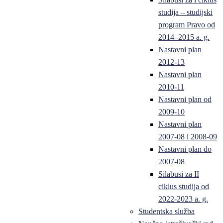
studija – studijski
program Pravo od
2014–2015 a. g.
Nastavni plan
2012-13
Nastavni plan
2010-11
Nastavni plan od
2009-10
Nastavni plan
2007-08 i 2008-09
Nastavni plan do
2007-08
Silabusi za II
ciklus studija od
2022-2023 a. g.
Studentska služba