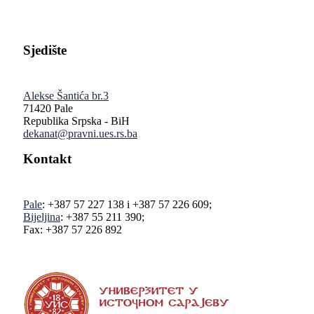
Sjedište
Alekse Šantića br.3
71420 Pale
Republika Srpska - BiH
dekanat@pravni.ues.rs.ba
Kontakt
Pale
: +387 57 227 138 i +387 57 226 609;
Bijeljina
: +387 55 211 390;
Fax: +387 57 226 892