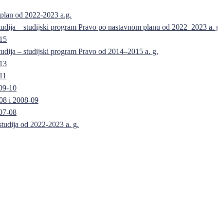
 plan od 2022-2023 a.g.
 studija – studijski program Pravo po nastavnom planu od 2022–2023 a. 
-15
 studija – studijski program Pravo od 2014–2015 a. g.
-13
11
09-10
08 i 2008-09
07-08
 studija od 2022-2023 a. g.