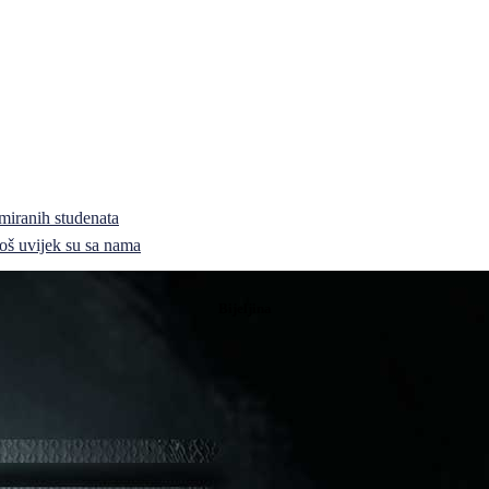
miranih studenata
i još uvijek su sa nama
Bijeljina