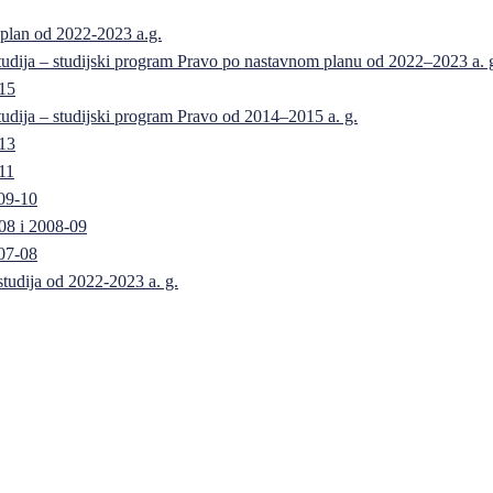
 plan od 2022-2023 a.g.
 studija – studijski program Pravo po nastavnom planu od 2022–2023 a. 
-15
 studija – studijski program Pravo od 2014–2015 a. g.
-13
11
09-10
08 i 2008-09
07-08
 studija od 2022-2023 a. g.