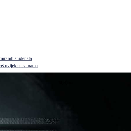
miranih studenata
i još uvijek su sa nama
Bijeljina