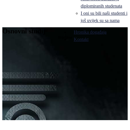
diplomiranih studenata
I oni su bili naši studenti i
još uvijek su sa nama
Osnovni studij
Hronika događaja
Bijeljina
Kontakt