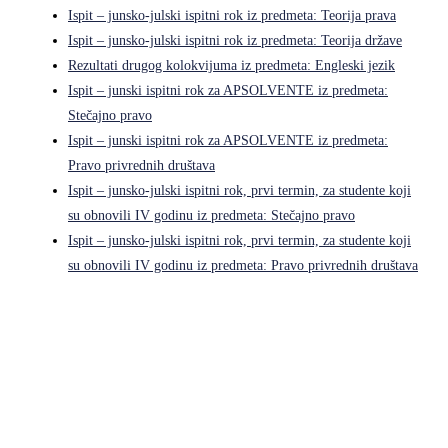
Ispit – junsko-julski ispitni rok iz predmeta: Teorija prava
Ispit – junsko-julski ispitni rok iz predmeta: Teorija države
Rezultati drugog kolokvijuma iz predmeta: Engleski jezik
Ispit – junski ispitni rok za APSOLVENTE iz predmeta:
Stečajno pravo
Ispit – junski ispitni rok za APSOLVENTE iz predmeta:
Pravo privrednih društava
Ispit – junsko-julski ispitni rok, prvi termin, za studente koji
su obnovili IV godinu iz predmeta: Stečajno pravo
Ispit – junsko-julski ispitni rok, prvi termin, za studente koji
su obnovili IV godinu iz predmeta: Pravo privrednih društava