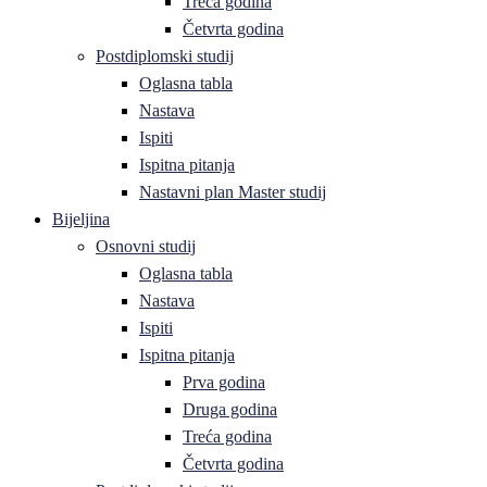
Treća godina
Četvrta godina
Postdiplomski studij
Oglasna tabla
Nastava
Ispiti
Ispitna pitanja
Nastavni plan Master studij
Bijeljina
Osnovni studij
Oglasna tabla
Nastava
Ispiti
Ispitna pitanja
Prva godina
Druga godina
Treća godina
Četvrta godina