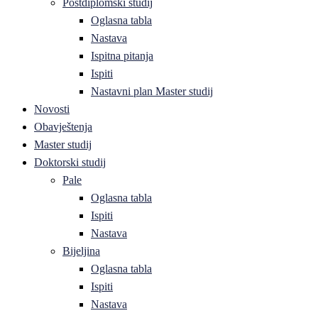
Postdiplomski studij
Oglasna tabla
Nastava
Ispitna pitanja
Ispiti
Nastavni plan Master studij
Novosti
Obavještenja
Master studij
Doktorski studij
Pale
Oglasna tabla
Ispiti
Nastava
Bijeljina
Oglasna tabla
Ispiti
Nastava