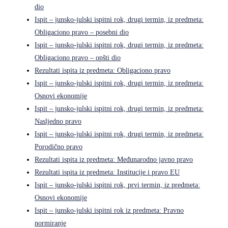
dio
Ispit – junsko-julski ispitni rok, drugi termin, iz predmeta:
Obligaciono pravo – posebni dio
Ispit – junsko-julski ispitni rok, drugi termin, iz predmeta:
Obligaciono pravo – opšti dio
Rezultati ispita iz predmeta: Obligaciono pravo
Ispit – junsko-julski ispitni rok, drugi termin, iz predmeta:
Osnovi ekonomije
Ispit – junsko-julski ispitni rok, drugi termin, iz predmeta:
Nasljedno pravo
Ispit – junsko-julski ispitni rok, drugi termin, iz predmeta:
Porodično pravo
Rezultati ispita iz predmeta: Međunarodno javno pravo
Rezultati ispita iz predmeta: Institucije i pravo EU
Ispit – junsko-julski ispitni rok, prvi termin, iz predmeta:
Osnovi ekonomije
Ispit – junsko-julski ispitni rok iz predmeta: Pravno
normiranje