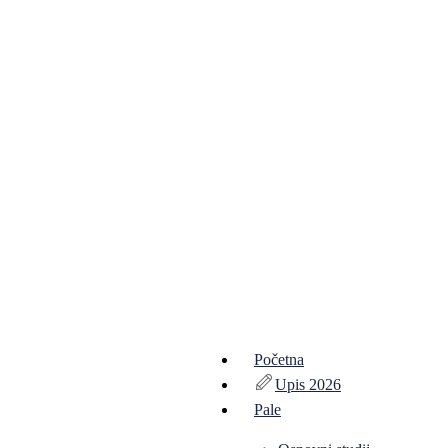
Početna
Upis 2026
Pale