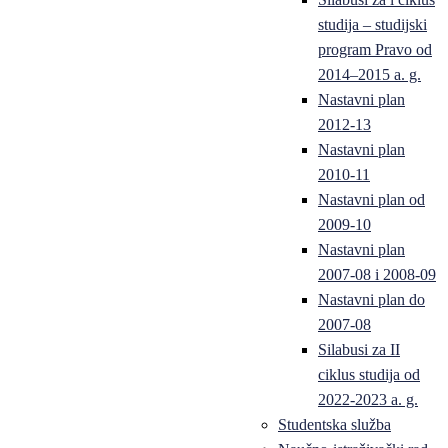
studija – studijski
program Pravo od
2014–2015 a. g.
Nastavni plan
2012-13
Nastavni plan
2010-11
Nastavni plan od
2009-10
Nastavni plan
2007-08 i 2008-09
Nastavni plan do
2007-08
Silabusi za II
ciklus studija od
2022-2023 a. g.
Studentska služba