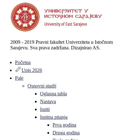
2009 - 2019 Pravni fakultet Univerziteta u Istočnom
Sarajevu. Sva prava zadržana. Dizajnirao AS.
Početna
Upis 2026
Pale
Osnovni studij
Oglasna tabla
Nastava
Ispiti
Ispitna pitanja
Prva godina
Druga godina