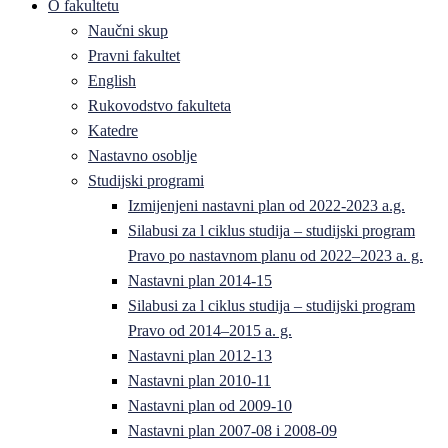
O fakultetu
Naučni skup
Pravni fakultet
English
Rukovodstvo fakulteta
Katedre
Nastavno osoblje
Studijski programi
Izmijenjeni nastavni plan od 2022-2023 a.g.
Silabusi za l ciklus studija – studijski program
Pravo po nastavnom planu od 2022–2023 a. g.
Nastavni plan 2014-15
Silabusi za l ciklus studija – studijski program
Pravo od 2014–2015 a. g.
Nastavni plan 2012-13
Nastavni plan 2010-11
Nastavni plan od 2009-10
Nastavni plan 2007-08 i 2008-09