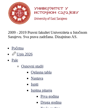
2009 - 2019 Pravni fakultet Univerziteta u Istočnom
Sarajevu. Sva prava zadržana. Dizajnirao AS.
Početna
Upis 2026
Pale
Osnovni studij
Oglasna tabla
Nastava
Ispiti
Ispitna pitanja
Prva godina
Druga godina