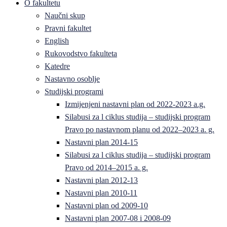
O fakultetu
Naučni skup
Pravni fakultet
English
Rukovodstvo fakulteta
Katedre
Nastavno osoblje
Studijski programi
Izmijenjeni nastavni plan od 2022-2023 a.g.
Silabusi za l ciklus studija – studijski program
Pravo po nastavnom planu od 2022–2023 a. g.
Nastavni plan 2014-15
Silabusi za l ciklus studija – studijski program
Pravo od 2014–2015 a. g.
Nastavni plan 2012-13
Nastavni plan 2010-11
Nastavni plan od 2009-10
Nastavni plan 2007-08 i 2008-09