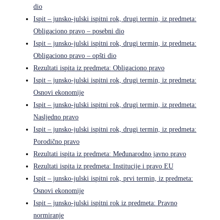
dio
Ispit – junsko-julski ispitni rok, drugi termin, iz predmeta:
Obligaciono pravo – posebni dio
Ispit – junsko-julski ispitni rok, drugi termin, iz predmeta:
Obligaciono pravo – opšti dio
Rezultati ispita iz predmeta: Obligaciono pravo
Ispit – junsko-julski ispitni rok, drugi termin, iz predmeta:
Osnovi ekonomije
Ispit – junsko-julski ispitni rok, drugi termin, iz predmeta:
Nasljedno pravo
Ispit – junsko-julski ispitni rok, drugi termin, iz predmeta:
Porodično pravo
Rezultati ispita iz predmeta: Međunarodno javno pravo
Rezultati ispita iz predmeta: Institucije i pravo EU
Ispit – junsko-julski ispitni rok, prvi termin, iz predmeta:
Osnovi ekonomije
Ispit – junsko-julski ispitni rok iz predmeta: Pravno
normiranje