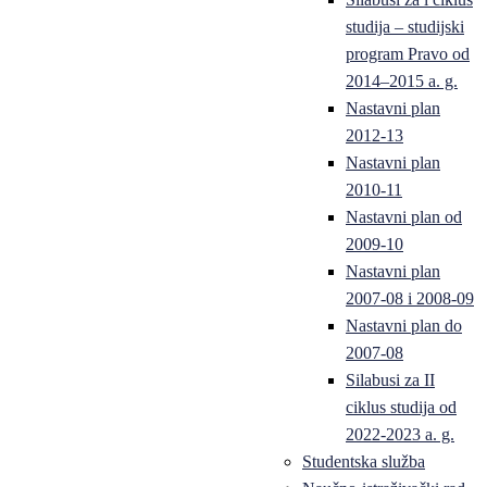
studija – studijski
program Pravo od
2014–2015 a. g.
Nastavni plan
2012-13
Nastavni plan
2010-11
Nastavni plan od
2009-10
Nastavni plan
2007-08 i 2008-09
Nastavni plan do
2007-08
Silabusi za II
ciklus studija od
2022-2023 a. g.
Studentska služba