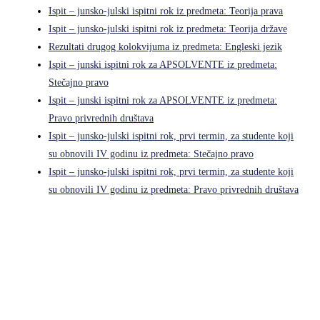
Ispit – junsko-julski ispitni rok iz predmeta: Teorija prava
Ispit – junsko-julski ispitni rok iz predmeta: Teorija države
Rezultati drugog kolokvijuma iz predmeta: Engleski jezik
Ispit – junski ispitni rok za APSOLVENTE iz predmeta:
Stečajno pravo
Ispit – junski ispitni rok za APSOLVENTE iz predmeta:
Pravo privrednih društava
Ispit – junsko-julski ispitni rok, prvi termin, za studente koji
su obnovili IV godinu iz predmeta: Stečajno pravo
Ispit – junsko-julski ispitni rok, prvi termin, za studente koji
su obnovili IV godinu iz predmeta: Pravo privrednih društava