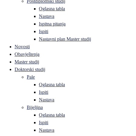
Postdiplomski studij
Oglasna tabla
Nastava
Ispitna pitanja
Ispiti
Nastavni plan Master studij
Novosti
Obavještenja
Master studij
Doktorski studij
Pale
Oglasna tabla
Ispiti
Nastava
Bijeljina
Oglasna tabla
Ispiti
Nastava