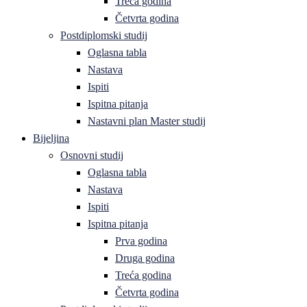
Treća godina
Četvrta godina
Postdiplomski studij
Oglasna tabla
Nastava
Ispiti
Ispitna pitanja
Nastavni plan Master studij
Bijeljina
Osnovni studij
Oglasna tabla
Nastava
Ispiti
Ispitna pitanja
Prva godina
Druga godina
Treća godina
Četvrta godina