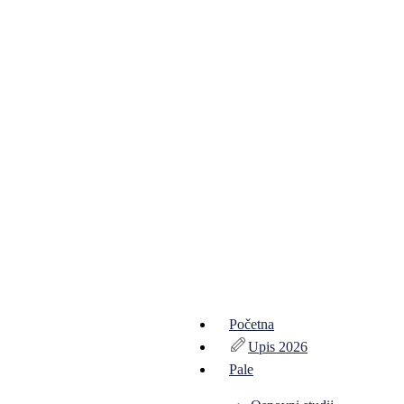
Početna
Upis 2026
Pale