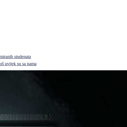
miranih studenata
i još uvijek su sa nama
Bijeljina