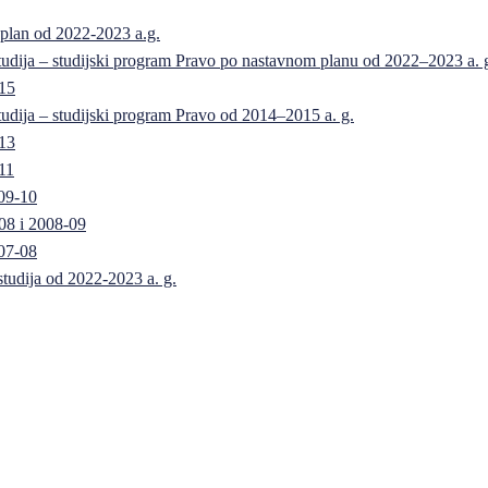
 plan od 2022-2023 a.g.
 studija – studijski program Pravo po nastavnom planu od 2022–2023 a. 
-15
 studija – studijski program Pravo od 2014–2015 a. g.
-13
11
09-10
08 i 2008-09
07-08
 studija od 2022-2023 a. g.