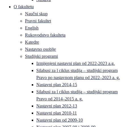
O fakultetu
Naučni skup
Pravni fakultet
English
Rukovodstvo fakulteta
Katedre
Nastavno osoblje
Studijski programi
Izmijenjeni nastavni plan od 2022-2023 a.g.
Silabusi za l ciklus studija – studijski program
Pravo po nastavnom planu od 2022–2023 a. g.
Nastavni plan 2014-15
Silabusi za l ciklus studija – studijski program
Pravo od 2014–2015 a. g.
Nastavni plan 2012-13
Nastavni plan 2010-11
Nastavni plan od 2009-10