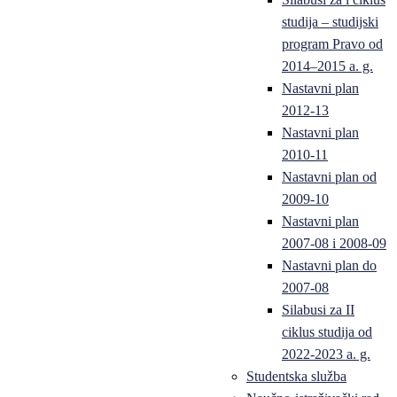
studija – studijski
program Pravo od
2014–2015 a. g.
Nastavni plan
2012-13
Nastavni plan
2010-11
Nastavni plan od
2009-10
Nastavni plan
2007-08 i 2008-09
Nastavni plan do
2007-08
Silabusi za II
ciklus studija od
2022-2023 a. g.
Studentska služba