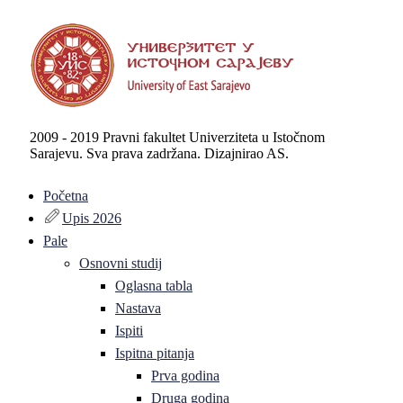
2009 - 2019 Pravni fakultet Univerziteta u Istočnom
Sarajevu. Sva prava zadržana. Dizajnirao AS.
Početna
Upis 2026
Pale
Osnovni studij
Oglasna tabla
Nastava
Ispiti
Ispitna pitanja
Prva godina
Druga godina