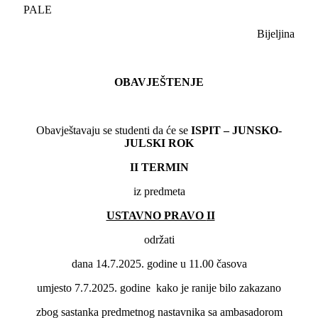
PALE
Bijeljina
OBAVJEŠTENJE
Obavještavaju se studenti da će se
ISPIT – JUNSKO-
JULSKI ROK
II
TERMIN
iz predmeta
USTAVNO PRAVO
II
održati
dana 14.7.2025. godine u 11.00 časova
umjesto 7.7.2025. godine kako je ranije bilo zakazano
zbog sastanka predmetnog nastavnika sa ambasadorom