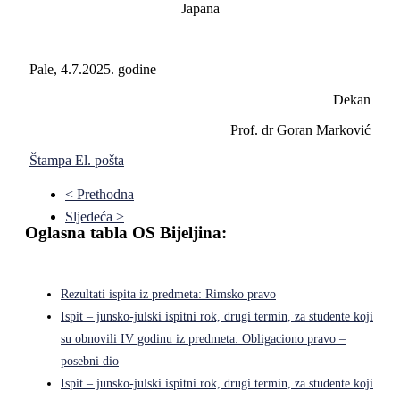
Japana
Pale, 4.7.2025. godine
Dekan
Prof. dr Goran Marković
Štampa
El. pošta
< Prethodna
Sljedeća >
Oglasna tabla OS Bijeljina:
Rezultati ispita iz predmeta: Rimsko pravo
Ispit – junsko-julski ispitni rok, drugi termin, za studente koji
su obnovili IV godinu iz predmeta: Obligaciono pravo –
posebni dio
Ispit – junsko-julski ispitni rok, drugi termin, za studente koji