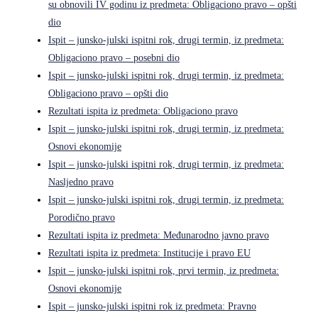
su obnovili IV godinu iz predmeta: Obligaciono pravo – opšti
dio
Ispit – junsko-julski ispitni rok, drugi termin, iz predmeta:
Obligaciono pravo – posebni dio
Ispit – junsko-julski ispitni rok, drugi termin, iz predmeta:
Obligaciono pravo – opšti dio
Rezultati ispita iz predmeta: Obligaciono pravo
Ispit – junsko-julski ispitni rok, drugi termin, iz predmeta:
Osnovi ekonomije
Ispit – junsko-julski ispitni rok, drugi termin, iz predmeta:
Nasljedno pravo
Ispit – junsko-julski ispitni rok, drugi termin, iz predmeta:
Porodično pravo
Rezultati ispita iz predmeta: Međunarodno javno pravo
Rezultati ispita iz predmeta: Institucije i pravo EU
Ispit – junsko-julski ispitni rok, prvi termin, iz predmeta:
Osnovi ekonomije
Ispit – junsko-julski ispitni rok iz predmeta: Pravno