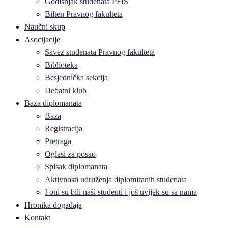
Godišnjak studenata PFIS
Bilten Pravnog fakulteta
Naučni skup
Asocijacije
Savez studenata Pravnog fakulteta
Biblioteka
Besjednička sekcija
Debatni klub
Baza diplomanata
Baza
Registracija
Pretraga
Oglasi za posao
Spisak diplomanata
Aktivnosti udruženja diplomiranih studenata
I oni su bili naši studenti i još uvijek su sa nama
Hronika događaja
Kontakt