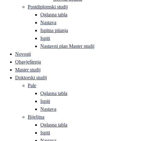
Postdiplomski studij
Oglasna tabla
Nastava
Ispitna pitanja
Ispiti
Nastavni plan Master studij
Novosti
Obavještenja
Master studij
Doktorski studij
Pale
Oglasna tabla
Ispiti
Nastava
Bijeljina
Oglasna tabla
Ispiti
Nastava