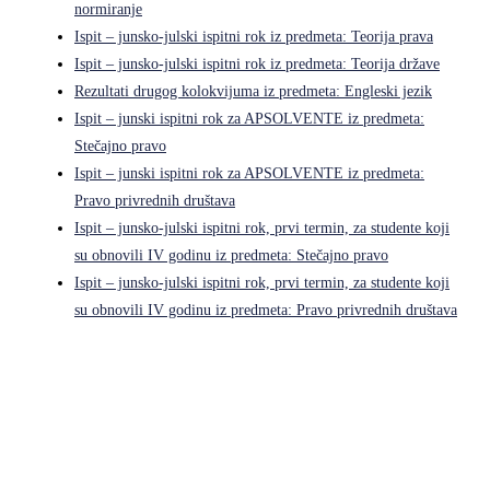
normiranje
Ispit – junsko-julski ispitni rok iz predmeta: Teorija prava
Ispit – junsko-julski ispitni rok iz predmeta: Teorija države
Rezultati drugog kolokvijuma iz predmeta: Engleski jezik
Ispit – junski ispitni rok za APSOLVENTE iz predmeta:
Stečajno pravo
Ispit – junski ispitni rok za APSOLVENTE iz predmeta:
Pravo privrednih društava
Ispit – junsko-julski ispitni rok, prvi termin, za studente koji
su obnovili IV godinu iz predmeta: Stečajno pravo
Ispit – junsko-julski ispitni rok, prvi termin, za studente koji
su obnovili IV godinu iz predmeta: Pravo privrednih društava