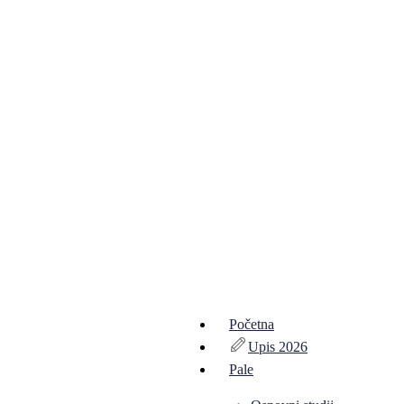
Početna
Upis 2026
Pale