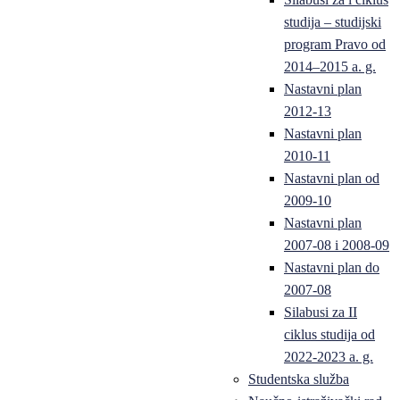
studija – studijski
program Pravo od
2014–2015 a. g.
Nastavni plan
2012-13
Nastavni plan
2010-11
Nastavni plan od
2009-10
Nastavni plan
2007-08 i 2008-09
Nastavni plan do
2007-08
Silabusi za II
ciklus studija od
2022-2023 a. g.
Studentska služba