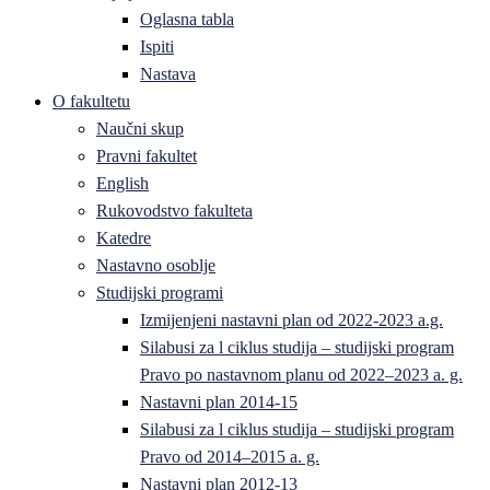
Oglasna tabla
Ispiti
Nastava
O fakultetu
Naučni skup
Pravni fakultet
English
Rukovodstvo fakulteta
Katedre
Nastavno osoblje
Studijski programi
Izmijenjeni nastavni plan od 2022-2023 a.g.
Silabusi za l ciklus studija – studijski program
Pravo po nastavnom planu od 2022–2023 a. g.
Nastavni plan 2014-15
Silabusi za l ciklus studija – studijski program
Pravo od 2014–2015 a. g.
Nastavni plan 2012-13