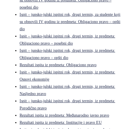
su obnovili IV godinu iz predmeta: Obligaciono pravo –
posebni dio
Ispit – junsko-julski ispitni rok, drugi termin, za studente koji
su obnovili IV godinu iz predmeta: Obligaciono pravo – opšti
dio
Ispit – junsko-julski ispitni rok, drugi termin, iz predmeta:
Obligaciono pravo – posebni dio
Ispit – junsko-julski ispitni rok, drugi termin, iz predmeta:
Obligaciono pravo – opšti dio
Rezultati ispita iz predmeta: Obligaciono pravo
Ispit – junsko-julski ispitni rok, drugi termin, iz predmeta:
Osnovi ekonomije
Ispit – junsko-julski ispitni rok, drugi termin, iz predmeta:
Nasljedno pravo
Ispit – junsko-julski ispitni rok, drugi termin, iz predmeta:
Porodično pravo
Rezultati ispita iz predmeta: Međunarodno javno pravo
Rezultati ispita iz predmeta: Institucije i pravo EU