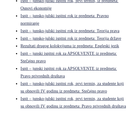
Ispit – junsko-julski ispitni rok, prvi termin, iz predmeta:
Osnovi ekonomije
Ispit – junsko-julski ispitni rok iz predmeta: Pravno
normiranje
Ispit – junsko-julski ispitni rok iz predmeta: Teorija prava
Ispit – junsko-julski ispitni rok iz predmeta: Teorija države
Rezultati drugog kolokvijuma iz predmeta: Engleski jezik
Ispit – junski ispitni rok za APSOLVENTE iz predmeta:
Stečajno pravo
Ispit – junski ispitni rok za APSOLVENTE iz predmeta:
Pravo privrednih društava
Ispit – junsko-julski ispitni rok, prvi termin, za studente koji
su obnovili IV godinu iz predmeta: Stečajno pravo
Ispit – junsko-julski ispitni rok, prvi termin, za studente koji
su obnovili IV godinu iz predmeta: Pravo privrednih društava