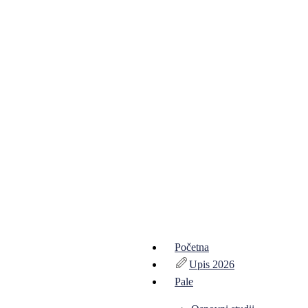
Početna
Upis 2026
Pale