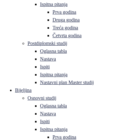
Ispitna pitanja
Prva godina
Druga godina
Treća godina
Četvrta godina
Postdiplomski studij
Oglasna tabla
Nastava
Ispiti
Ispitna pitanja
Nastavni plan Master studij
Bijeljina
Osnovni studij
Oglasna tabla
Nastava
Ispiti
Ispitna pitanja
Prva godina