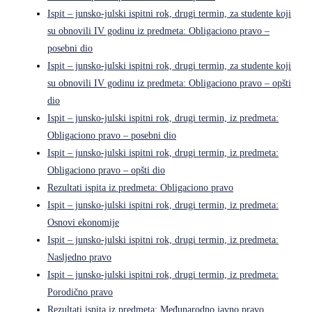
Ispit – junsko-julski ispitni rok, drugi termin, za studente koji
su obnovili IV godinu iz predmeta: Obligaciono pravo –
posebni dio
Ispit – junsko-julski ispitni rok, drugi termin, za studente koji
su obnovili IV godinu iz predmeta: Obligaciono pravo – opšti
dio
Ispit – junsko-julski ispitni rok, drugi termin, iz predmeta:
Obligaciono pravo – posebni dio
Ispit – junsko-julski ispitni rok, drugi termin, iz predmeta:
Obligaciono pravo – opšti dio
Rezultati ispita iz predmeta: Obligaciono pravo
Ispit – junsko-julski ispitni rok, drugi termin, iz predmeta:
Osnovi ekonomije
Ispit – junsko-julski ispitni rok, drugi termin, iz predmeta:
Nasljedno pravo
Ispit – junsko-julski ispitni rok, drugi termin, iz predmeta:
Porodično pravo
Rezultati ispita iz predmeta: Međunarodno javno pravo