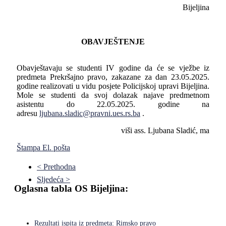
Bijeljina
OBAVJEŠTENJE
Obavještavaju se studenti IV godine da će se vježbe iz
predmeta Prekršajno pravo, zakazane za dan 23.05.2025.
godine realizovati u vidu posjete Policijskoj upravi Bijeljina.
Mole se studenti da svoj dolazak najave predmetnom
asistentu do 22.05.2025. godine na
adresu
ljubana.sladic@pravni.ues.rs.ba
.
viši ass. Ljubana Sladić, ma
Štampa
El. pošta
< Prethodna
Sljedeća >
Oglasna tabla OS Bijeljina:
Rezultati ispita iz predmeta: Rimsko pravo