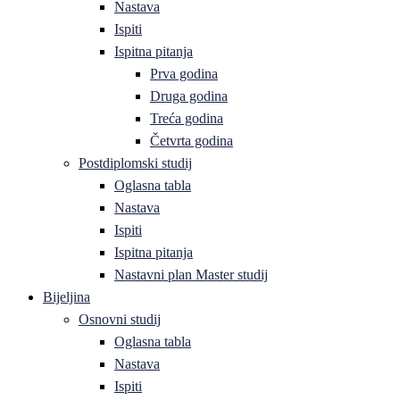
Nastava
Ispiti
Ispitna pitanja
Prva godina
Druga godina
Treća godina
Četvrta godina
Postdiplomski studij
Oglasna tabla
Nastava
Ispiti
Ispitna pitanja
Nastavni plan Master studij
Bijeljina
Osnovni studij
Oglasna tabla
Nastava
Ispiti