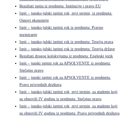
Rezultati ispita iz predmeta: Institucije i pravo EU
Ispit – junsko-julski ispitni rok, prvi termin, iz predmeta:
Osnovi ekonomije
Ispit – junsko-julski ispitni rok iz predmeta: Pravno
normiranje
Ispit – junsko-julski ispitni rok iz predmeta: Teorija prava
Ispit – junsko-julski ispitni rok iz predmeta: Teorija države
Rezultati drugog kolokvijuma iz predmeta: Engleski jezik
Ispit – junski ispitni rok za APSOLVENTE iz predmeta:
Stečajno pravo
Ispit – junski ispitni rok za APSOLVENTE iz predmeta:
Pravo privrednih društava
Ispit – junsko-julski ispitni rok, prvi termin, za studente koji
su obnovili IV godinu iz predmeta: Stečajno pravo
Ispit – junsko-julski ispitni rok, prvi termin, za studente koji
su obnovili IV godinu iz predmeta: Pravo privrednih društava