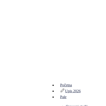
Početna
Upis 2026
Pale