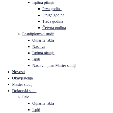
Ispitna pitanja
Prva godina
Druga godina
Treća godina
Četvrta godina
Postdiplomski studij
Oglasna tabla
Nastava
Ispitna pitanja
Ispiti
Nastavni plan Master studij
Novosti
Obavještenja
Master studij
Doktorski studij
Pale
Oglasna tabla
Ispiti