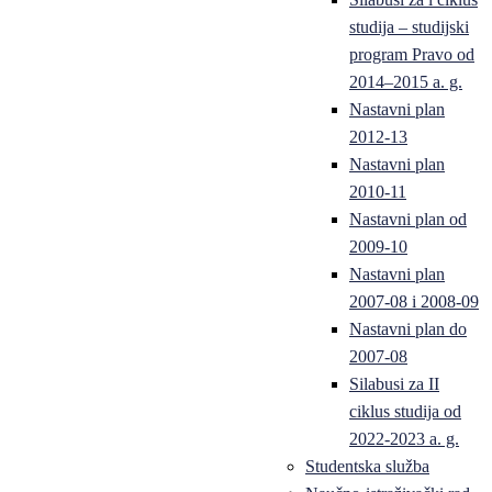
studija – studijski
program Pravo od
2014–2015 a. g.
Nastavni plan
2012-13
Nastavni plan
2010-11
Nastavni plan od
2009-10
Nastavni plan
2007-08 i 2008-09
Nastavni plan do
2007-08
Silabusi za II
ciklus studija od
2022-2023 a. g.
Studentska služba