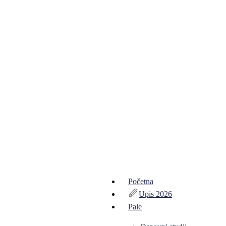
Početna
Upis 2026
Pale