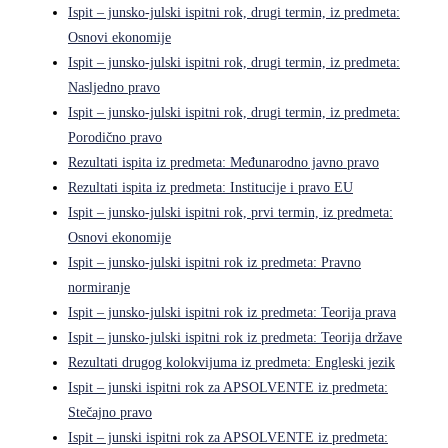
Ispit – junsko-julski ispitni rok, drugi termin, iz predmeta:
Osnovi ekonomije
Ispit – junsko-julski ispitni rok, drugi termin, iz predmeta:
Nasljedno pravo
Ispit – junsko-julski ispitni rok, drugi termin, iz predmeta:
Porodično pravo
Rezultati ispita iz predmeta: Međunarodno javno pravo
Rezultati ispita iz predmeta: Institucije i pravo EU
Ispit – junsko-julski ispitni rok, prvi termin, iz predmeta:
Osnovi ekonomije
Ispit – junsko-julski ispitni rok iz predmeta: Pravno
normiranje
Ispit – junsko-julski ispitni rok iz predmeta: Teorija prava
Ispit – junsko-julski ispitni rok iz predmeta: Teorija države
Rezultati drugog kolokvijuma iz predmeta: Engleski jezik
Ispit – junski ispitni rok za APSOLVENTE iz predmeta:
Stečajno pravo
Ispit – junski ispitni rok za APSOLVENTE iz predmeta: