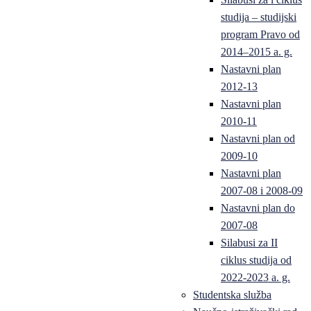
studija – studijski
program Pravo od
2014–2015 a. g.
Nastavni plan
2012-13
Nastavni plan
2010-11
Nastavni plan od
2009-10
Nastavni plan
2007-08 i 2008-09
Nastavni plan do
2007-08
Silabusi za II
ciklus studija od
2022-2023 a. g.
Studentska služba