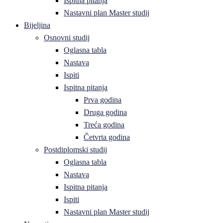
Ispitna pitanja
Nastavni plan Master studij
Bijeljina
Osnovni studij
Oglasna tabla
Nastava
Ispiti
Ispitna pitanja
Prva godina
Druga godina
Treća godina
Četvrta godina
Postdiplomski studij
Oglasna tabla
Nastava
Ispitna pitanja
Ispiti
Nastavni plan Master studij