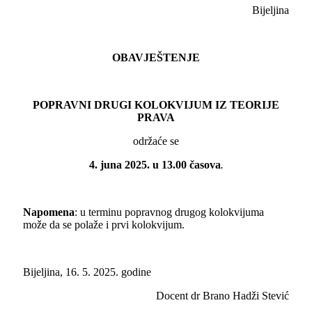
Bijeljina
OBAVJEŠTENJE
POPRAVNI DRUGI KOLOKVIJUM IZ TEORIJE
PRAVA
održaće se
4. juna 2025. u 13.00 časova
.
Napomena
: u terminu popravnog drugog kolokvijuma
može da se polaže i prvi kolokvijum.
Bijeljina, 16. 5. 2025. godine
Docent dr Brano Hadži Stević