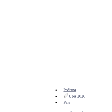
Početna
Upis 2026
Pale