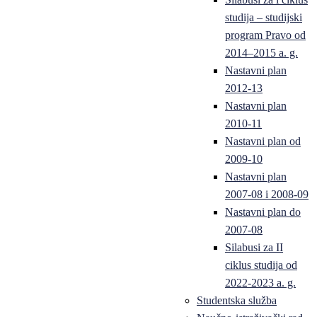
studija – studijski
program Pravo od
2014–2015 a. g.
Nastavni plan
2012-13
Nastavni plan
2010-11
Nastavni plan od
2009-10
Nastavni plan
2007-08 i 2008-09
Nastavni plan do
2007-08
Silabusi za II
ciklus studija od
2022-2023 a. g.
Studentska služba