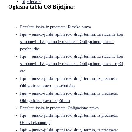
Sljedeća >
Oglasna tabla OS Bijeljina:
Rezultati ispita iz predmeta: Rimsko pravo
Ispit – junsko-julski ispitni rok, drugi termin, za studente koji
su obnovili IV godinu iz predmeta: Obligaciono pravo –
posebni dio
Ispit – junsko-julski ispitni rok, drugi termin, za studente koji
su obnovili IV godinu iz predmeta: Obligaciono pravo – opšti
dio
Ispit – junsko-julski ispitni rok, drugi termin, iz predmeta:
Obligaciono pravo – posebni dio
Ispit – junsko-julski ispitni rok, drugi termin, iz predmeta:
Obligaciono pravo – opšti dio
Rezultati ispita iz predmeta: Obligaciono pravo
Ispit – junsko-julski ispitni rok, drugi termin, iz predmeta:
Osnovi ekonomije
Ispit – junsko-julski ispitni rok, drugi termin, iz predmeta: