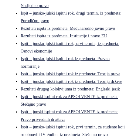
Nasljedno pravo
Ispit – junsko-julski ispitni rok, drugi termin, iz predmeta:
Porodično pravo
Rezultati ispita iz predmeta: Međunarodno javno pravo
Rezultati ispita iz predmeta: Institucije i pravo EU
Ispit – junsko-julski ispitni rok, prvi termin, iz predmeta:
Osnovi ekonomije
Ispit – junsko-julski ispitni rok iz predmeta: Pravno
normiranje
Ispit – junsko-julski ispitni rok iz predmeta: Teorija prava
Ispit – junsko-julski ispitni rok iz predmeta: Teorija države
Rezultati drugog kolokvijuma iz predmeta: Engleski jezik
Ispit – junski ispitni rok za APSOLVENTE iz predmeta:
Stečajno pravo
Ispit – junski ispitni rok za APSOLVENTE iz predmeta:
Pravo privrednih društava
Ispit – junsko-julski ispitni rok, prvi termin, za studente koji
su obnovili IV godinu iz predmeta: Stečajno pravo