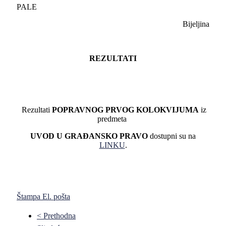
PALE
Bijeljina
REZULTATI
Rezultati
POPRAVNOG PRVOG KOLOKVIJUMA
iz
predmeta
UVOD U GRAĐANSKO PRAVO
dostupni su na
LINKU
.
Štampa
El. pošta
< Prethodna