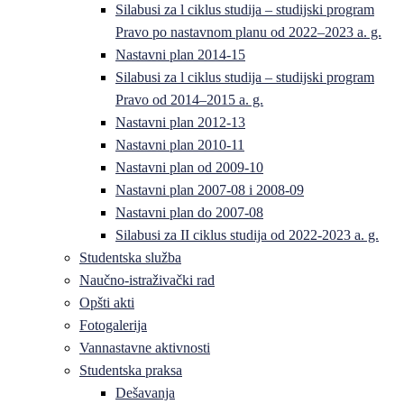
Silabusi za l ciklus studija – studijski program
Pravo po nastavnom planu od 2022–2023 a. g.
Nastavni plan 2014-15
Silabusi za l ciklus studija – studijski program
Pravo od 2014–2015 a. g.
Nastavni plan 2012-13
Nastavni plan 2010-11
Nastavni plan od 2009-10
Nastavni plan 2007-08 i 2008-09
Nastavni plan do 2007-08
Silabusi za II ciklus studija od 2022-2023 a. g.
Studentska služba
Naučno-istraživački rad
Opšti akti
Fotogalerija
Vannastavne aktivnosti
Studentska praksa
Dešavanja