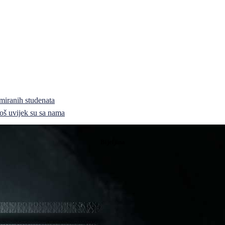
miranih studenata
i još uvijek su sa nama
Bijeljina