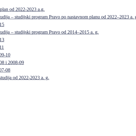
 plan od 2022-2023 a.g.
 studija – studijski program Pravo po nastavnom planu od 2022–2023 a. 
-15
 studija – studijski program Pravo od 2014–2015 a. g.
-13
11
09-10
08 i 2008-09
07-08
 studija od 2022-2023 a. g.