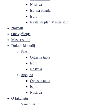
Nastava
Ispitna pitanja
Ispiti
Nastavni plan Master studij
Novosti
Obavještenja
Master studij
Doktorski studij
Pale
Oglasna tabla
Ispiti
Nastava
Bijeljina
Oglasna tabla
Ispiti
Nastava
O fakultetu
Naučni skup