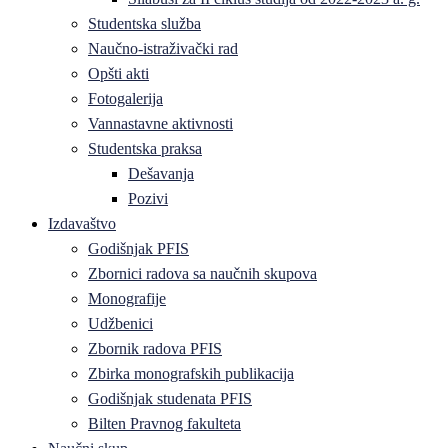
Studentska služba
Naučno-istraživački rad
Opšti akti
Fotogalerija
Vannastavne aktivnosti
Studentska praksa
Dešavanja
Pozivi
Izdavaštvo
Godišnjak PFIS
Zbornici radova sa naučnih skupova
Monografije
Udžbenici
Zbornik radova PFIS
Zbirka monografskih publikacija
Godišnjak studenata PFIS
Bilten Pravnog fakulteta