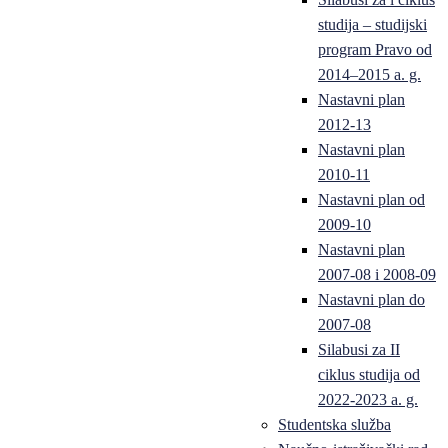
studija – studijski
program Pravo od
2014–2015 a. g.
Nastavni plan
2012-13
Nastavni plan
2010-11
Nastavni plan od
2009-10
Nastavni plan
2007-08 i 2008-09
Nastavni plan do
2007-08
Silabusi za II
ciklus studija od
2022-2023 a. g.
Studentska služba