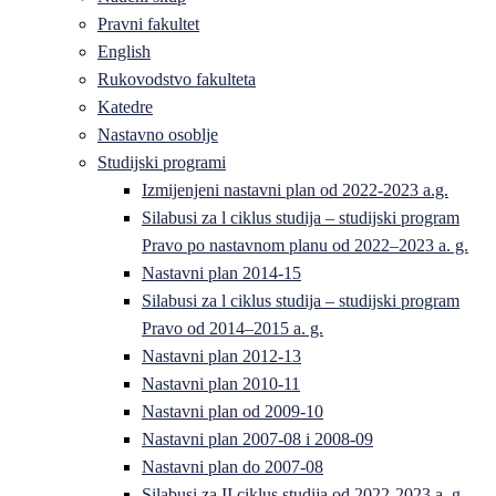
Pravni fakultet
English
Rukovodstvo fakulteta
Katedre
Nastavno osoblje
Studijski programi
Izmijenjeni nastavni plan od 2022-2023 a.g.
Silabusi za l ciklus studija – studijski program
Pravo po nastavnom planu od 2022–2023 a. g.
Nastavni plan 2014-15
Silabusi za l ciklus studija – studijski program
Pravo od 2014–2015 a. g.
Nastavni plan 2012-13
Nastavni plan 2010-11
Nastavni plan od 2009-10
Nastavni plan 2007-08 i 2008-09
Nastavni plan do 2007-08
Silabusi za II ciklus studija od 2022-2023 a. g.