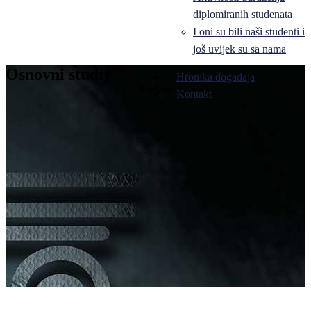
diplomiranih studenata
I oni su bili naši studenti i
još uvijek su sa nama
Osnovni studij
Hronika događaja
Bijeljina
Kontakt