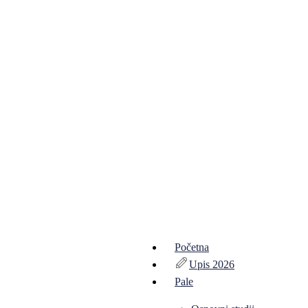
Početna
Upis 2026
Pale