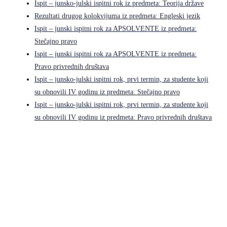
Ispit – junsko-julski ispitni rok iz predmeta: Teorija države
Rezultati drugog kolokvijuma iz predmeta: Engleski jezik
Ispit – junski ispitni rok za APSOLVENTE iz predmeta:
Stečajno pravo
Ispit – junski ispitni rok za APSOLVENTE iz predmeta:
Pravo privrednih društava
Ispit – junsko-julski ispitni rok, prvi termin, za studente koji
su obnovili IV godinu iz predmeta: Stečajno pravo
Ispit – junsko-julski ispitni rok, prvi termin, za studente koji
su obnovili IV godinu iz predmeta: Pravo privrednih društava
Pravni fakultet Univerziteta u Istočnom Sarajevu