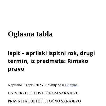
Oglasna tabla
Ispit – aprilski ispitni rok, drugi
termin, iz predmeta: Rimsko
pravo
Napisano
10 april 2025
. Objavljeno u
Bijeljina
.
UNIVERZITET U ISTOČNOM SARAJEVU
PRAVNI FAKULTET ISTOČNO SARAJEVO