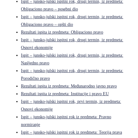
Ispit – junsko-julski ispitni rok, drugi termin, iz predmeta:
Obligaciono pravo – posebni dio
Ispit – junsko-julski ispitni rok, drugi termin, iz predmeta:
Obligaciono pravo – opšti dio
Rezultati ispita iz predmeta: Obligaciono pravo
Ispit – junsko-julski ispitni rok, drugi termin, iz predmeta:
Osnovi ekonomije
Ispit – junsko-julski ispitni rok, drugi termin, iz predmeta:
Nasljedno pravo
Ispit – junsko-julski ispitni rok, drugi termin, iz predmeta:
Porodično pravo
Rezultati ispita iz predmeta: Međunarodno javno pravo
Rezultati ispita iz predmeta: Institucije i pravo EU
Ispit – junsko-julski ispitni rok, prvi termin, iz predmeta:
Osnovi ekonomije
Ispit – junsko-julski ispitni rok iz predmeta: Pravno
normiranje
Ispit – junsko-julski ispitni rok iz predmeta: Teorija prava