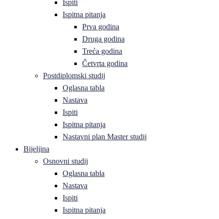
Ispiti
Ispitna pitanja
Prva godina
Druga godina
Treća godina
Četvrta godina
Postdiplomski studij
Oglasna tabla
Nastava
Ispiti
Ispitna pitanja
Nastavni plan Master studij
Bijeljina
Osnovni studij
Oglasna tabla
Nastava
Ispiti
Ispitna pitanja