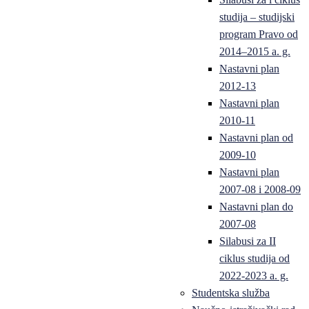
studija – studijski
program Pravo od
2014–2015 a. g.
Nastavni plan
2012-13
Nastavni plan
2010-11
Nastavni plan od
2009-10
Nastavni plan
2007-08 i 2008-09
Nastavni plan do
2007-08
Silabusi za II
ciklus studija od
2022-2023 a. g.
Studentska služba