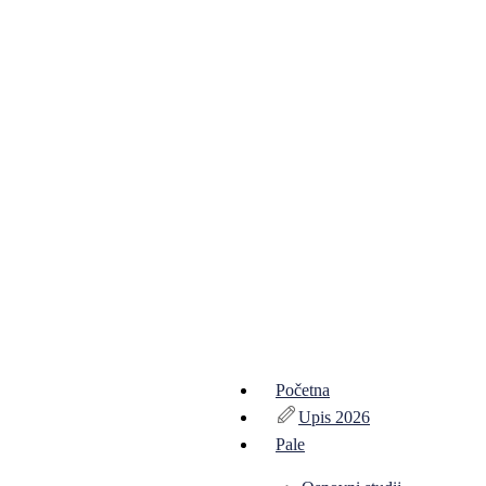
Početna
Upis 2026
Pale