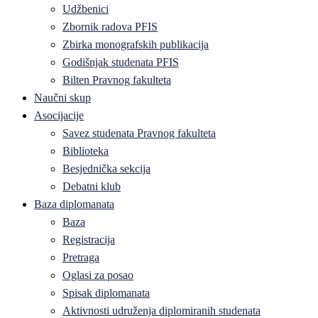
Udžbenici
Zbornik radova PFIS
Zbirka monografskih publikacija
Godišnjak studenata PFIS
Bilten Pravnog fakulteta
Naučni skup
Asocijacije
Savez studenata Pravnog fakulteta
Biblioteka
Besjednička sekcija
Debatni klub
Baza diplomanata
Baza
Registracija
Pretraga
Oglasi za posao
Spisak diplomanata
Aktivnosti udruženja diplomiranih studenata