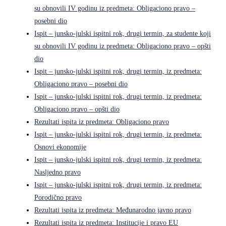
su obnovili IV godinu iz predmeta: Obligaciono pravo –
posebni dio
Ispit – junsko-julski ispitni rok, drugi termin, za studente koji
su obnovili IV godinu iz predmeta: Obligaciono pravo – opšti
dio
Ispit – junsko-julski ispitni rok, drugi termin, iz predmeta:
Obligaciono pravo – posebni dio
Ispit – junsko-julski ispitni rok, drugi termin, iz predmeta:
Obligaciono pravo – opšti dio
Rezultati ispita iz predmeta: Obligaciono pravo
Ispit – junsko-julski ispitni rok, drugi termin, iz predmeta:
Osnovi ekonomije
Ispit – junsko-julski ispitni rok, drugi termin, iz predmeta:
Nasljedno pravo
Ispit – junsko-julski ispitni rok, drugi termin, iz predmeta:
Porodično pravo
Rezultati ispita iz predmeta: Međunarodno javno pravo
Rezultati ispita iz predmeta: Institucije i pravo EU