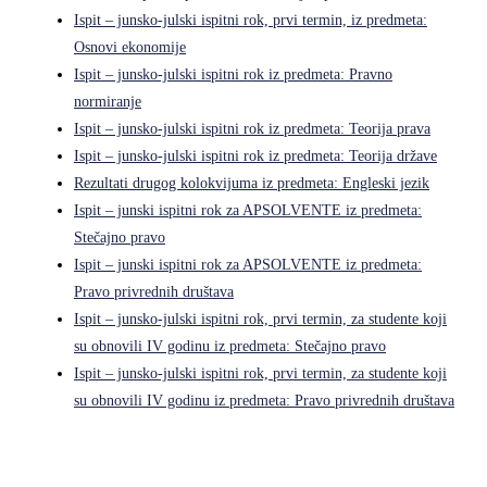
Ispit – junsko-julski ispitni rok, prvi termin, iz predmeta:
Osnovi ekonomije
Ispit – junsko-julski ispitni rok iz predmeta: Pravno
normiranje
Ispit – junsko-julski ispitni rok iz predmeta: Teorija prava
Ispit – junsko-julski ispitni rok iz predmeta: Teorija države
Rezultati drugog kolokvijuma iz predmeta: Engleski jezik
Ispit – junski ispitni rok za APSOLVENTE iz predmeta:
Stečajno pravo
Ispit – junski ispitni rok za APSOLVENTE iz predmeta:
Pravo privrednih društava
Ispit – junsko-julski ispitni rok, prvi termin, za studente koji
su obnovili IV godinu iz predmeta: Stečajno pravo
Ispit – junsko-julski ispitni rok, prvi termin, za studente koji
su obnovili IV godinu iz predmeta: Pravo privrednih društava