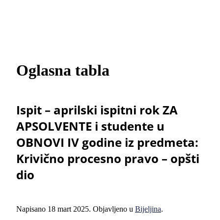
Oglasna tabla
Ispit – aprilski ispitni rok ZA
APSOLVENTE i studente u
OBNOVI IV godine iz predmeta:
Krivično procesno pravo – opšti
dio
Napisano
18 mart 2025
. Objavljeno u
Bijeljina
.