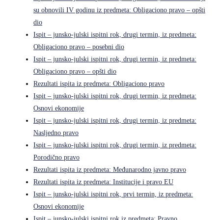
su obnovili IV godinu iz predmeta: Obligaciono pravo – opšti
dio
Ispit – junsko-julski ispitni rok, drugi termin, iz predmeta:
Obligaciono pravo – posebni dio
Ispit – junsko-julski ispitni rok, drugi termin, iz predmeta:
Obligaciono pravo – opšti dio
Rezultati ispita iz predmeta: Obligaciono pravo
Ispit – junsko-julski ispitni rok, drugi termin, iz predmeta:
Osnovi ekonomije
Ispit – junsko-julski ispitni rok, drugi termin, iz predmeta:
Nasljedno pravo
Ispit – junsko-julski ispitni rok, drugi termin, iz predmeta:
Porodično pravo
Rezultati ispita iz predmeta: Međunarodno javno pravo
Rezultati ispita iz predmeta: Institucije i pravo EU
Ispit – junsko-julski ispitni rok, prvi termin, iz predmeta:
Osnovi ekonomije
Ispit – junsko-julski ispitni rok iz predmeta: Pravno