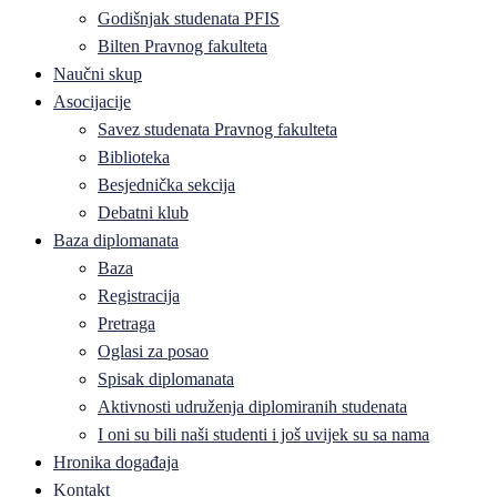
Godišnjak studenata PFIS
Bilten Pravnog fakulteta
Naučni skup
Asocijacije
Savez studenata Pravnog fakulteta
Biblioteka
Besjednička sekcija
Debatni klub
Baza diplomanata
Baza
Registracija
Pretraga
Oglasi za posao
Spisak diplomanata
Aktivnosti udruženja diplomiranih studenata
I oni su bili naši studenti i još uvijek su sa nama
Hronika događaja
Kontakt