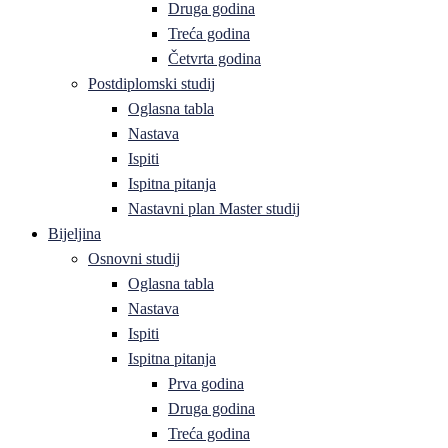
Druga godina
Treća godina
Četvrta godina
Postdiplomski studij
Oglasna tabla
Nastava
Ispiti
Ispitna pitanja
Nastavni plan Master studij
Bijeljina
Osnovni studij
Oglasna tabla
Nastava
Ispiti
Ispitna pitanja
Prva godina
Druga godina
Treća godina