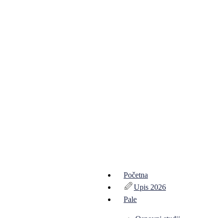
Početna
Upis 2026
Pale