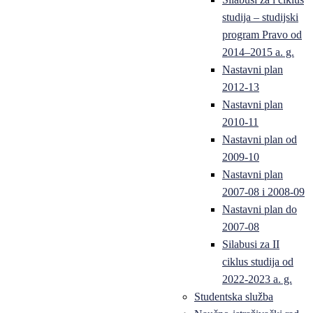
studija – studijski
program Pravo od
2014–2015 a. g.
Nastavni plan
2012-13
Nastavni plan
2010-11
Nastavni plan od
2009-10
Nastavni plan
2007-08 i 2008-09
Nastavni plan do
2007-08
Silabusi za II
ciklus studija od
2022-2023 a. g.
Studentska služba