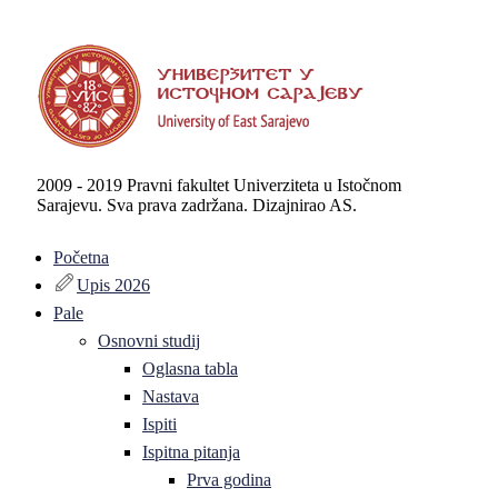
2009 - 2019 Pravni fakultet Univerziteta u Istočnom
Sarajevu. Sva prava zadržana. Dizajnirao AS.
Početna
Upis 2026
Pale
Osnovni studij
Oglasna tabla
Nastava
Ispiti
Ispitna pitanja
Prva godina