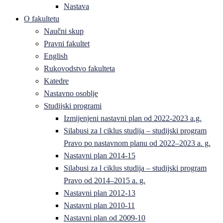
Nastava
O fakultetu
Naučni skup
Pravni fakultet
English
Rukovodstvo fakulteta
Katedre
Nastavno osoblje
Studijski programi
Izmijenjeni nastavni plan od 2022-2023 a.g.
Silabusi za l ciklus studija – studijski program
Pravo po nastavnom planu od 2022–2023 a. g.
Nastavni plan 2014-15
Silabusi za l ciklus studija – studijski program
Pravo od 2014–2015 a. g.
Nastavni plan 2012-13
Nastavni plan 2010-11
Nastavni plan od 2009-10