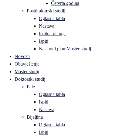
Četvrta godina
Postdiplomski studij
Oglasna tabla
Nastava
Ispitna pitanja
Ispiti
Nastavni plan Master studij
Novosti
Obavještenja
Master studij
Doktorski studij
Pale
Oglasna tabla
Ispiti
Nastava
Bijeljina
Oglasna tabla
Ispiti