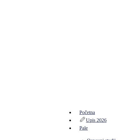
Početna
Upis 2026
Pale