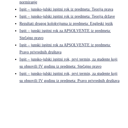
normiranje
Ispit – junsko-julski ispitni rok iz predmeta: Teorija prava
Ispit – junsko-julski ispitni rok iz predmeta: Teorija države
Rezultati drugog kolokvijuma iz predmeta: Engleski jezik
Ispit – junski ispitni rok za APSOLVENTE iz predmeta:
Stečajno pravo
Ispit – junski ispitni rok za APSOLVENTE iz predmeta:
Pravo privrednih društava
Ispit – junsko-julski ispitni rok, prvi termin, za studente koji
su obnovili IV godinu iz predmeta: Stečajno pravo
Ispit – junsko-julski ispitni rok, prvi termin, za studente koji
su obnovili IV godinu iz predmeta: Pravo privrednih društava