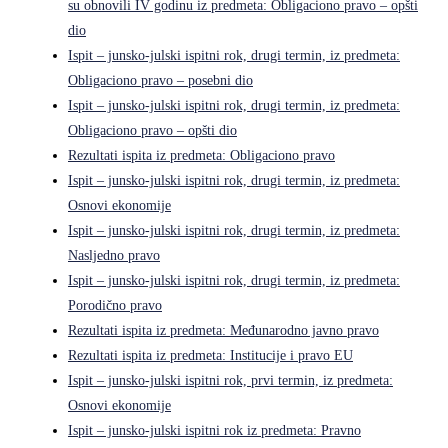
su obnovili IV godinu iz predmeta: Obligaciono pravo – opšti
dio
Ispit – junsko-julski ispitni rok, drugi termin, iz predmeta:
Obligaciono pravo – posebni dio
Ispit – junsko-julski ispitni rok, drugi termin, iz predmeta:
Obligaciono pravo – opšti dio
Rezultati ispita iz predmeta: Obligaciono pravo
Ispit – junsko-julski ispitni rok, drugi termin, iz predmeta:
Osnovi ekonomije
Ispit – junsko-julski ispitni rok, drugi termin, iz predmeta:
Nasljedno pravo
Ispit – junsko-julski ispitni rok, drugi termin, iz predmeta:
Porodično pravo
Rezultati ispita iz predmeta: Međunarodno javno pravo
Rezultati ispita iz predmeta: Institucije i pravo EU
Ispit – junsko-julski ispitni rok, prvi termin, iz predmeta:
Osnovi ekonomije
Ispit – junsko-julski ispitni rok iz predmeta: Pravno