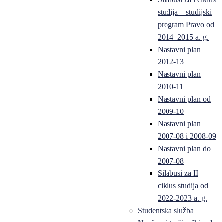
studija – studijski
program Pravo od
2014–2015 a. g.
Nastavni plan
2012-13
Nastavni plan
2010-11
Nastavni plan od
2009-10
Nastavni plan
2007-08 i 2008-09
Nastavni plan do
2007-08
Silabusi za II
ciklus studija od
2022-2023 a. g.
Studentska služba