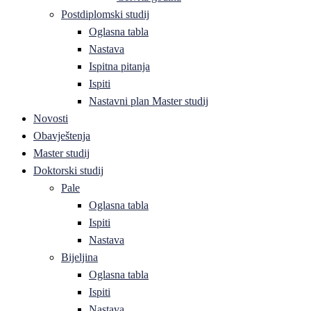
Postdiplomski studij
Oglasna tabla
Nastava
Ispitna pitanja
Ispiti
Nastavni plan Master studij
Novosti
Obavještenja
Master studij
Doktorski studij
Pale
Oglasna tabla
Ispiti
Nastava
Bijeljina
Oglasna tabla
Ispiti
Nastava