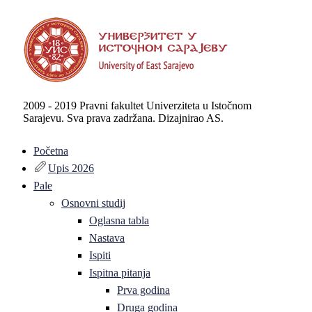
2009 - 2019 Pravni fakultet Univerziteta u Istočnom
Sarajevu. Sva prava zadržana. Dizajnirao AS.
Početna
Upis 2026
Pale
Osnovni studij
Oglasna tabla
Nastava
Ispiti
Ispitna pitanja
Prva godina
Druga godina