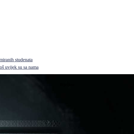
miranih studenata
i još uvijek su sa nama
Bijeljina