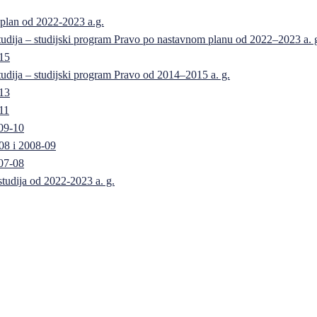
 plan od 2022-2023 a.g.
 studija – studijski program Pravo po nastavnom planu od 2022–2023 a. 
-15
 studija – studijski program Pravo od 2014–2015 a. g.
-13
11
09-10
08 i 2008-09
07-08
 studija od 2022-2023 a. g.