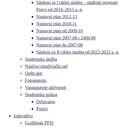
Silabusi za l ciklus studija – studijski program
Pravo od 2014–2015 a. g.
Nastavni plan 2012-13
Nastavni plan 2010-11
Nastavni plan od 2009-10
Nastavni plan 2007-08 i 2008-09
Nastavni plan do 2007-08
Silabusi za II ciklus studija od 2022-2023 a. g.
Studentska služba
Naučno-istraživački rad
Opšti akti
Fotogalerija
Vannastavne aktivnosti
Studentska praksa
Dešavanja
Pozivi
Izdavaštvo
Godišnjak PFIS