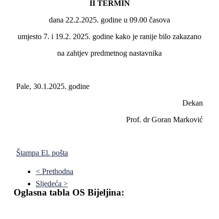
II
TERMIN
dana 22.2.2025. godine u 09.00 časova
umjesto 7. i 19.2. 2025. godine kako je ranije bilo zakazano
na zahtjev predmetnog nastavnika
Pale, 30.1.2025. godine
Dekan
Prof. dr Goran Marković
Štampa
El. pošta
< Prethodna
Sljedeća >
Oglasna tabla OS Bijeljina: