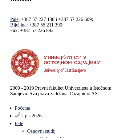
Pale
: +387 57 227 138 i +387 57 226 609;
Bijeljina
: +387 55 211 390;
Fax: +387 57 226 892
2009 - 2019 Pravni fakultet Univerziteta u Istočnom
Sarajevu. Sva prava zadržana. Dizajnirao AS.
Početna
Upis 2026
Pale
Osnovni studij