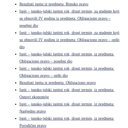
Rezultati ispita iz predmeta: Rimsko pravo
Ispit – junsko-julski ispitni rok, drugi termin, za studente koji
su obnovili IV godinu iz predmeta: Obligaciono pravo –
posebni dio
Ispit – junsko-julski ispitni rok, drugi termin, za studente koji
su obnovili IV godinu iz predmeta: Obligaciono pravo – opšti
dio
Ispit – junsko-julski ispitni rok, drugi termin, iz predmeta:
Obligaciono pravo – posebni dio
Ispit – junsko-julski ispitni rok, drugi termin, iz predmeta:
Obligaciono pravo – opšti dio
Rezultati ispita iz predmeta: Obligaciono pravo
Ispit – junsko-julski ispitni rok, drugi termin, iz predmeta:
Osnovi ekonomije
Ispit – junsko-julski ispitni rok, drugi termin, iz predmeta:
Nasljedno pravo
Ispit – junsko-julski ispitni rok, drugi termin, iz predmeta:
Porodično pravo