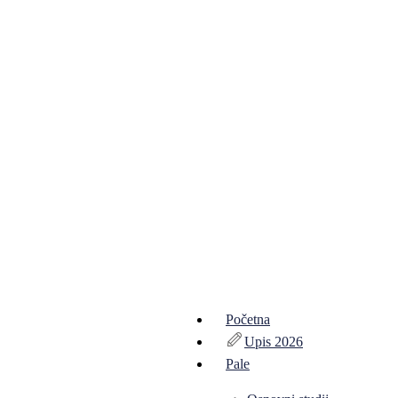
Početna
Upis 2026
Pale