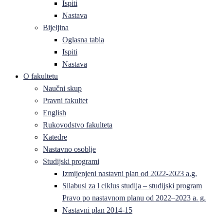
Ispiti
Nastava
Bijeljina
Oglasna tabla
Ispiti
Nastava
O fakultetu
Naučni skup
Pravni fakultet
English
Rukovodstvo fakulteta
Katedre
Nastavno osoblje
Studijski programi
Izmijenjeni nastavni plan od 2022-2023 a.g.
Silabusi za l ciklus studija – studijski program
Pravo po nastavnom planu od 2022–2023 a. g.
Nastavni plan 2014-15