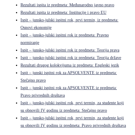
Rezultati ispita iz predmeta: Međunarodno javno pravo
Rezultati ispita iz predmeta: Institucije i pravo EU
Ispit – junsko-julski ispitni rok, prvi termin, iz predmeta:
Osnovi ekonomije
Ispit – junsko-julski ispitni rok iz predmeta: Pravno
normiranje
Ispit – junsko-julski ispitni rok iz predmeta: Teorija prava
Ispit – junsko-julski ispitni rok iz predmeta: Teorija države
Rezultati drugog kolokvijuma iz predmeta: Engleski jezik
Ispit – junski ispitni rok za APSOLVENTE iz predmeta:
Stečajno pravo
Ispit – junski ispitni rok za APSOLVENTE iz predmeta:
Pravo privrednih društava
Ispit – junsko-julski ispitni rok, prvi termin, za studente koji
su obnovili IV godinu iz predmeta: Stečajno pravo
Ispit – junsko-julski ispitni rok, prvi termin, za studente koji
su obnovili IV godinu iz predmeta: Pravo privrednih društava