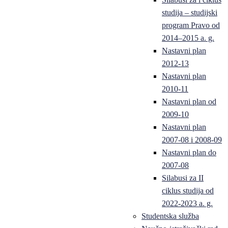
studija – studijski
program Pravo od
2014–2015 a. g.
Nastavni plan
2012-13
Nastavni plan
2010-11
Nastavni plan od
2009-10
Nastavni plan
2007-08 i 2008-09
Nastavni plan do
2007-08
Silabusi za II
ciklus studija od
2022-2023 a. g.
Studentska služba