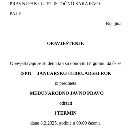
PRAVNI FAKULTET ISTOČNO SARAJEVO
PALE
Bijeljina
OBAVJEŠTENJE
Obavještavaju se studenti koi su obnovili IV godinu da će se
ISPIT – JANUARSKO-FEBRUARSKI ROK
iz predmeta
MEĐUNARODNO JAVNO PRAVO
održati
l TERMIN
dana 8.2.2025. godine u 09.00 časova