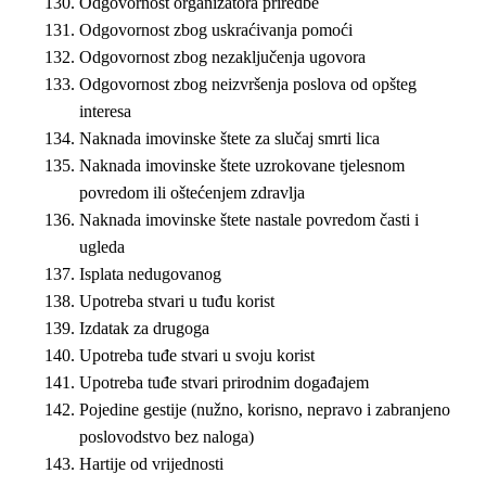
Odgovornost organizatora priredbe
Odgovornost zbog uskraćivanja pomoći
Odgovornost zbog nezaključenja ugovora
Odgovornost zbog neizvršenja poslova od opšteg
interesa
Naknada imovinske štete za slučaj smrti lica
Naknada imovinske štete uzrokovane tjelesnom
povredom ili oštećenjem zdravlja
Naknada imovinske štete nastale povredom časti i
ugleda
Isplata nedugovanog
Upotreba stvari u tuđu korist
Izdatak za drugoga
Upotreba tuđe stvari u svoju korist
Upotreba tuđe stvari prirodnim događajem
Pojedine gestije (nužno, korisno, nepravo i zabranjeno
poslovodstvo bez naloga)
Hartije od vrijednosti