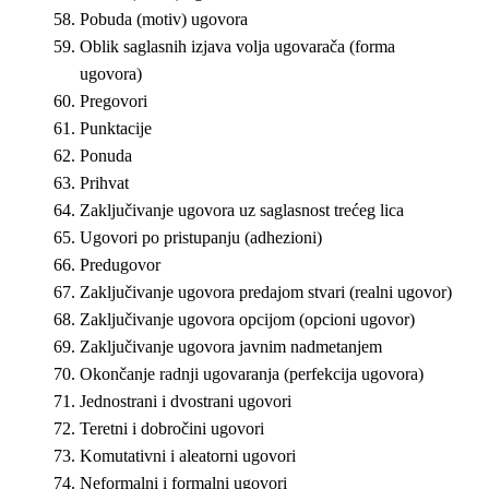
Pobuda (motiv) ugovora
Oblik saglasnih izjava volja ugovarača (forma
ugovora)
Pregovori
Punktacije
Ponuda
Prihvat
Zaključivanje ugovora uz saglasnost trećeg lica
Ugovori po pristupanju (adhezioni)
Predugovor
Zaključivanje ugovora predajom stvari (realni ugovor)
Zaključivanje ugovora opcijom (opcioni ugovor)
Zaključivanje ugovora javnim nadmetanjem
Okončanje radnji ugovaranja (perfekcija ugovora)
Jednostrani i dvostrani ugovori
Teretni i dobročini ugovori
Komutativni i aleatorni ugovori
Neformalni i formalni ugovori