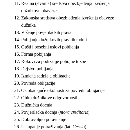
Realna (stvarna) sredstva obezbjeđenja izvršenja
dužnikove obaveze
Zakonska sredstva obezbjeđenja izvršenja obaveze
dužnika
Vršenje povjerilačkih prava
Pobijanje dužnikovih pravnih radnji
Opšti i posebni uslovi pobijanja
Forma pobijanja
Rokovi za podizanje pobojne tužbe
Dejstvo pobijanja
Izmjena sadržaja obligacije
Povreda obligacije
Oslobađajuće okolnosti za povredu obligacije
Obim dužnikove odgovornosti
Dužnička docnja
Povjerilačka docnja (
mora creditoris
)
Dobrovoljno poravnanje
Ustupanje potraživanja (lat.
Cessio
)