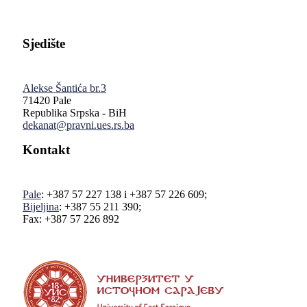
Sjedište
Alekse Šantića br.3
71420 Pale
Republika Srpska - BiH
dekanat@pravni.ues.rs.ba
Kontakt
Pale
: +387 57 227 138 i +387 57 226 609;
Bijeljina
: +387 55 211 390;
Fax: +387 57 226 892