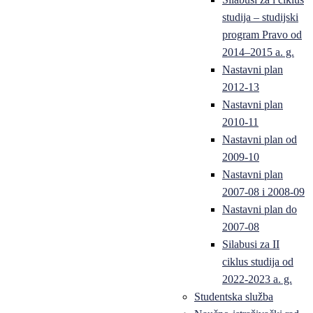
studija – studijski
program Pravo od
2014–2015 a. g.
Nastavni plan
2012-13
Nastavni plan
2010-11
Nastavni plan od
2009-10
Nastavni plan
2007-08 i 2008-09
Nastavni plan do
2007-08
Silabusi za II
ciklus studija od
2022-2023 a. g.
Studentska služba