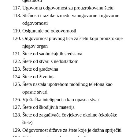
djelatnosti
Ugovorna odgovornost za prouzrokovanu štetu
Sličnosti i razlike između vanugovorne i ugovorne
odgovornosti
Osiguranje od odgovornosti
Odgovornost pravnog lica za štetu koju prouzrokuje
njegov organ
Štete od saobraćajnih sredstava
Štete od stvari s nedostatkom
Štete od građevina
Štete od životinja
Šteta nastala upotrebom mobilnog telefona kao
opasne stvari
Vještačka inteligencija kao opasna stvar
Štete od škodljivih materija
Štete od zagađivača čovjekove okoline (ekološke
štete)
Odgovornost države za štete koje je dužna spriječiti