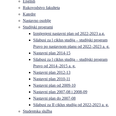
English
Rukovodstvo fakulteta
Katedre
Nastavno osoblje
Studijski programi
Izmijenjeni nastavni plan od 2022-2023 a.g.
Silabusi za l ciklus studija – studijski program
Pravo po nastavnom planu od 2022–2023 a. g.
Nastavni plan 2014-15
Silabusi za l ciklus studija – studijski program
Pravo od 2014–2015 a. g.
Nastavni plan 2012-13
Nastavni plan 2010-11
Nastavni plan od 2009-10
Nastavni plan 2007-08 i 2008-09
Nastavni plan do 2007-08
Silabusi za II ciklus studija od 2022-2023 a. g.
Studentska služba