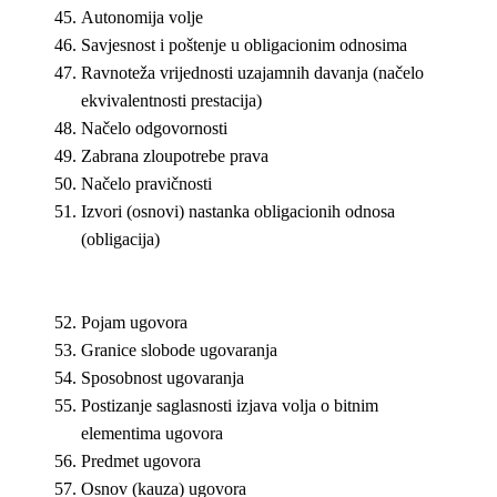
Autonomija volje
Savjesnost i poštenje u obligacionim odnosima
Ravnoteža vrijednosti uzajamnih davanja (načelo
ekvivalentnosti prestacija)
Načelo odgovornosti
Zabrana zloupotrebe prava
Načelo pravičnosti
Izvori (osnovi) nastanka obligacionih odnosa
(obligacija)
Pojam ugovora
Granice slobode ugovaranja
Sposobnost ugovaranja
Postizanje saglasnosti izjava volja o bitnim
elementima ugovora
Predmet ugovora
Osnov (kauza) ugovora