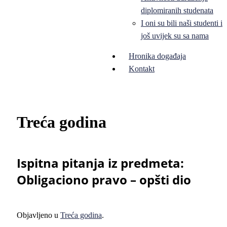
diplomiranih studenata
I oni su bili naši studenti i
još uvijek su sa nama
Hronika događaja
Kontakt
Treća godina
Ispitna pitanja iz predmeta:
Obligaciono pravo – opšti dio
Objavljeno u
Treća godina
.