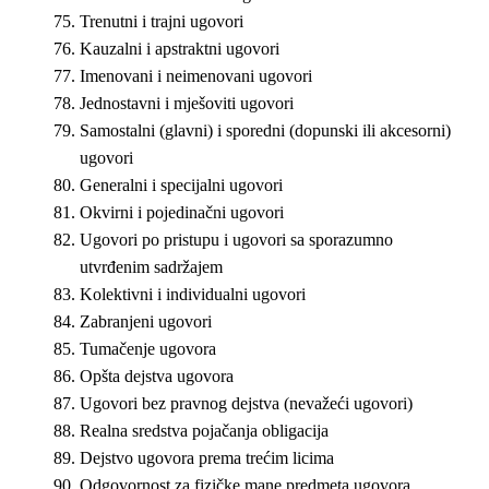
Trenutni i trajni ugovori
Kauzalni i apstraktni ugovori
Imenovani i neimenovani ugovori
Jednostavni i mješoviti ugovori
Samostalni (glavni) i sporedni (dopunski ili akcesorni)
ugovori
Generalni i specijalni ugovori
Okvirni i pojedinačni ugovori
Ugovori po pristupu i ugovori sa sporazumno
utvrđenim sadržajem
Kolektivni i individualni ugovori
Zabranjeni ugovori
Tumačenje ugovora
Opšta dejstva ugovora
Ugovori bez pravnog dejstva (nevažeći ugovori)
Realna sredstva pojačanja obligacija
Dejstvo ugovora prema trećim licima
Odgovornost za fizičke mane predmeta ugovora