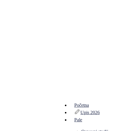
Početna
Upis 2026
Pale