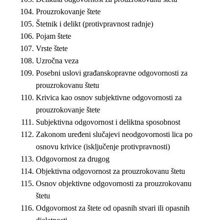
Prouzrokovanje štete
Štetnik i delikt (protivpravnost radnje)
Pojam štete
Vrste štete
Uzročna veza
Posebni uslovi građanskopravne odgovornosti za
prouzrokovanu štetu
Krivica kao osnov subjektivne odgovornosti za
prouzrokovanje štete
Subjektivna odgovornost i deliktna sposobnost
Zakonom uređeni slučajevi neodgovornosti lica po
osnovu krivice (isključenje protivpravnosti)
Odgovornost za drugog
Objektivna odgovornost za prouzrokovanu štetu
Osnov objektivne odgovornosti za prouzrokovanu
štetu
Odgovornost za štete od opasnih stvari ili opasnih