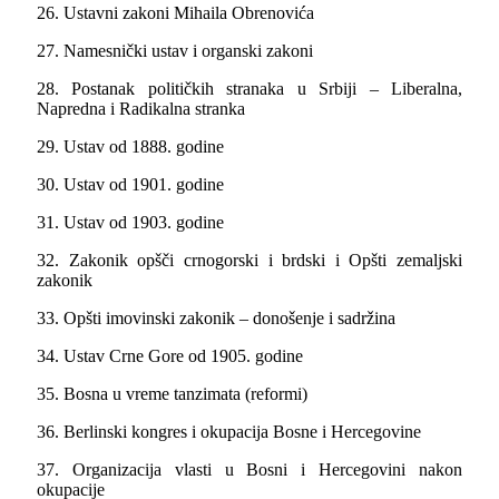
26. Ustavni zakoni Mihaila Obrenovića
27. Namesnički ustav i organski zakoni
28. Postanak političkih stranaka u Srbiji – Liberalna,
Napredna i Radikalna stranka
29. Ustav od 1888. godine
30. Ustav od 1901. godine
31. Ustav od 1903. godine
32. Zakonik opšči crnogorski i brdski i Opšti zemalјski
zakonik
33. Opšti imovinski zakonik – donošenje i sadržina
34. Ustav Crne Gore od 1905. godine
35. Bosna u vreme tanzimata (reformi)
36. Berlinski kongres i okupacija Bosne i Hercegovine
37. Organizacija vlasti u Bosni i Hercegovini nakon
okupacije