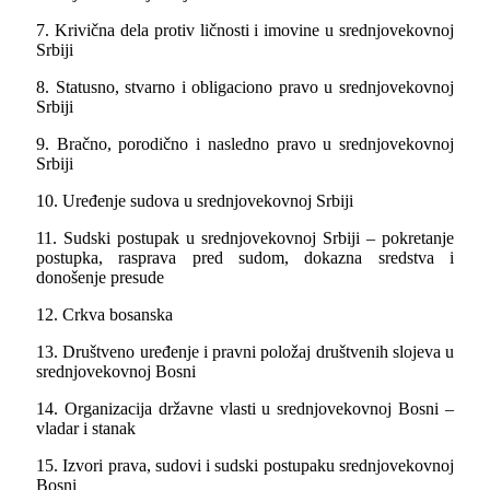
7. Krivična dela protiv ličnosti i imovine u srednjovekovnoj
Srbiji
8. Statusno, stvarno i obligaciono pravo u srednjovekovnoj
Srbiji
9. Bračno, porodično i nasledno pravo u srednjovekovnoj
Srbiji
10. Uređenje sudova u srednjovekovnoj Srbiji
11. Sudski postupak u srednjovekovnoj Srbiji – pokretanje
postupka, rasprava pred sudom, dokazna sredstva i
donošenje presude
12. Crkva bosanska
13. Društveno uređenje i pravni položaj društvenih slojeva u
srednjovekovnoj Bosni
14. Organizacija državne vlasti u srednjovekovnoj Bosni –
vladar i stanak
15. Izvori prava, sudovi i sudski postupaku srednjovekovnoj
Bosni