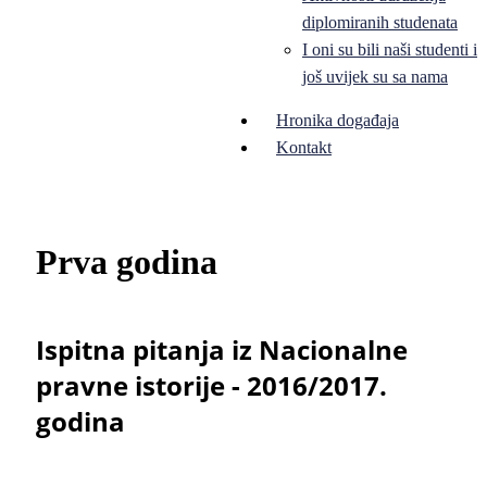
diplomiranih studenata
I oni su bili naši studenti i
još uvijek su sa nama
Hronika događaja
Kontakt
Prva godina
Ispitna pitanja iz Nacionalne
pravne istorije - 2016/2017.
godina