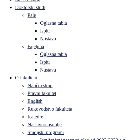
Doktorski studij
Pale
Oglasna tabla
Ispiti
Nastava
Bijeljina
Oglasna tabla
Ispiti
Nastava
O fakultetu
Naučni skup
Pravni fakultet
English
Rukovodstvo fakulteta
Katedre
Nastavno osoblje
Studijski programi