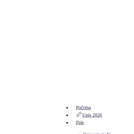
Početna
Upis 2026
Pale