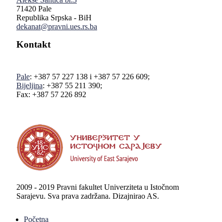
71420 Pale
Republika Srpska - BiH
dekanat@pravni.ues.rs.ba
Kontakt
Pale
: +387 57 227 138 i +387 57 226 609;
Bijeljina
: +387 55 211 390;
Fax: +387 57 226 892
2009 - 2019 Pravni fakultet Univerziteta u Istočnom
Sarajevu. Sva prava zadržana. Dizajnirao AS.
Početna