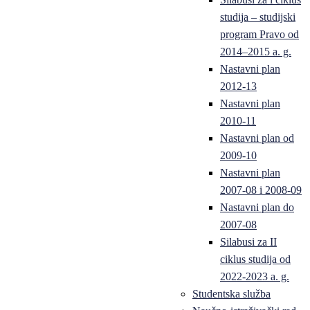
studija – studijski
program Pravo od
2014–2015 a. g.
Nastavni plan
2012-13
Nastavni plan
2010-11
Nastavni plan od
2009-10
Nastavni plan
2007-08 i 2008-09
Nastavni plan do
2007-08
Silabusi za II
ciklus studija od
2022-2023 a. g.
Studentska služba