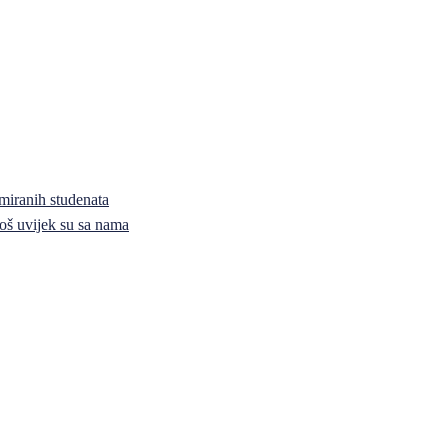
miranih studenata
i još uvijek su sa nama