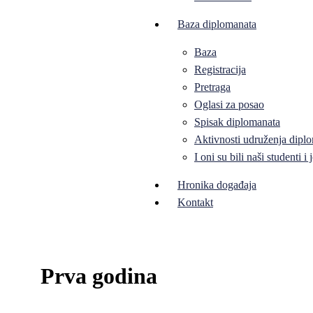
Baza diplomanata
Baza
Registracija
Pretraga
Oglasi za posao
Spisak diplomanata
Aktivnosti udruženja diplo
I oni su bili naši studenti 
Hronika događaja
Kontakt
Prva godina