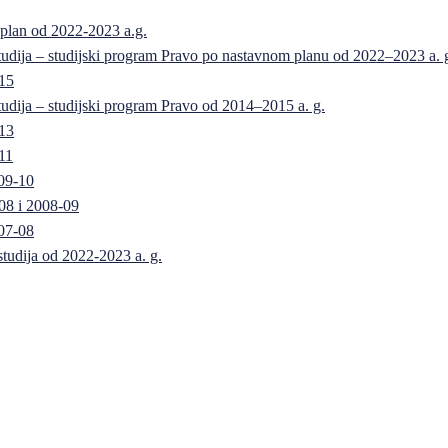
 plan od 2022-2023 a.g.
 studija – studijski program Pravo po nastavnom planu od 2022–2023 a. 
-15
 studija – studijski program Pravo od 2014–2015 a. g.
-13
11
09-10
08 i 2008-09
07-08
 studija od 2022-2023 a. g.