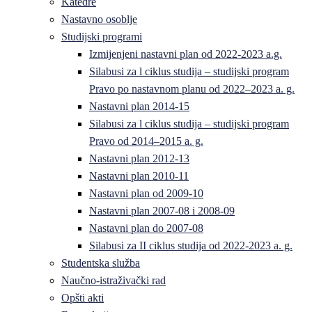
Katedre
Nastavno osoblje
Studijski programi
Izmijenjeni nastavni plan od 2022-2023 a.g.
Silabusi za l ciklus studija – studijski program
Pravo po nastavnom planu od 2022–2023 a. g.
Nastavni plan 2014-15
Silabusi za l ciklus studija – studijski program
Pravo od 2014–2015 a. g.
Nastavni plan 2012-13
Nastavni plan 2010-11
Nastavni plan od 2009-10
Nastavni plan 2007-08 i 2008-09
Nastavni plan do 2007-08
Silabusi za II ciklus studija od 2022-2023 a. g.
Studentska služba
Naučno-istraživački rad
Opšti akti