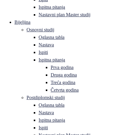
Ispitna pitanja
Nastavni plan Master studij
Bijeljina
Osnovni studij
Oglasna tabla
Nastava
Ispiti
Ispitna pitanja
Prva godina
Druga godina
Treća godina
Četvrta godina
Postdiplomski studij
Oglasna tabla
Nastava
Ispitna pitanja
Ispiti