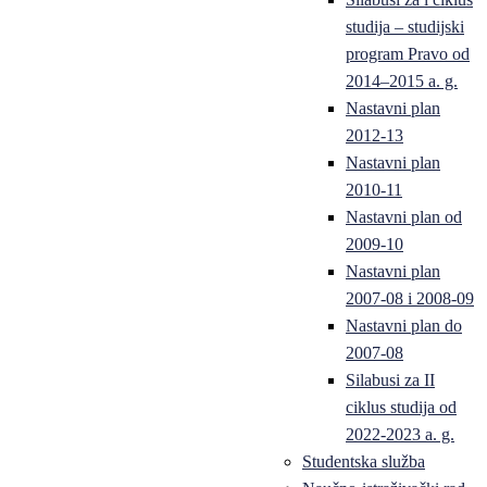
studija – studijski
program Pravo od
2014–2015 a. g.
Nastavni plan
2012-13
Nastavni plan
2010-11
Nastavni plan od
2009-10
Nastavni plan
2007-08 i 2008-09
Nastavni plan do
2007-08
Silabusi za II
ciklus studija od
2022-2023 a. g.
Studentska služba