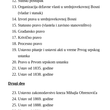
Sudski postupak
Organizacija državne vlasti u srednjovekovnoj Bosni
(vladar i stanak)
Izvori prava u srednjovekovnoj Bosni
Statusno pravo (vlastela i zavisno stanovništvo)
Građansko pravo
Krivično pravo
Procesno pravo
Ustavno pitanje i ustavni akti u vreme Prvog srpskog
ustanka
Pravo u Prvom srpskom ustanku
Ustav od 1835. godine
Ustav od 1838. godine
Drugi deo
Ustavno zakonodavstvo kneza Mihajla Obrenovića
Ustav od 1869. godine
Ustav od 1888. godine