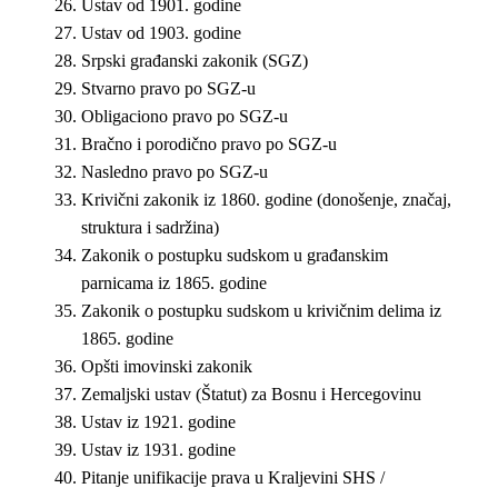
Ustav od 1901. godine
Ustav od 1903. godine
Srpski građanski zakonik (SGZ)
Stvarno pravo po SGZ-u
Obligaciono pravo po SGZ-u
Bračno i porodično pravo po SGZ-u
Nasledno pravo po SGZ-u
Krivični zakonik iz 1860. godine (donošenje, značaj,
struktura i sadržina)
Zakonik o postupku sudskom u građanskim
parnicama iz 1865. godine
Zakonik o postupku sudskom u krivičnim delima iz
1865. godine
Opšti imovinski zakonik
Zemalјski ustav (Štatut) za Bosnu i Hercegovinu
Ustav iz 1921. godine
Ustav iz 1931. godine
Pitanje unifikacije prava u Kralјevini SHS /