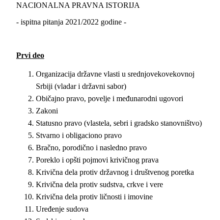
NACIONALNA PRAVNA ISTORIJA
- ispitna pitanja 2021/2022 godine -
Prvi deo
Organizacija državne vlasti u srednjovekovekovnoj
Srbiji (vladar i državni sabor)
Običajno pravo, povelјe i međunarodni ugovori
Zakoni
Statusno pravo (vlastela, sebri i gradsko stanovništvo)
Stvarno i obligaciono pravo
Bračno, porodično i nasledno pravo
Poreklo i opšti pojmovi krivičnog prava
Krivična dela protiv državnog i društvenog poretka
Krivična dela protiv sudstva, crkve i vere
Krivična dela protiv ličnosti i imovine
Uređenje sudova