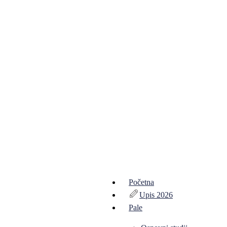
Početna
Upis 2026
Pale