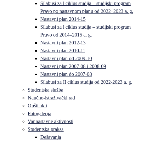
Silabusi za l ciklus studija – studijski program
Pravo po nastavnom planu od 2022–2023 a. g.
Nastavni plan 2014-15
Silabusi za l ciklus studija – studijski program
Pravo od 2014–2015 a. g.
Nastavni plan 2012-13
Nastavni plan 2010-11
Nastavni plan od 2009-10
Nastavni plan 2007-08 i 2008-09
Nastavni plan do 2007-08
Silabusi za II ciklus studija od 2022-2023 a. g.
Studentska služba
Naučno-istraživački rad
Opšti akti
Fotogalerija
Vannastavne aktivnosti
Studentska praksa
Dešavanja