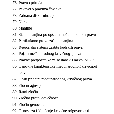
Pravna priroda
Paktovi o pravima čovjeka
Zabrana diskriminacije
Narod
Manjine
Status manjina po opštem međunarodnom pravu
Partikularno pravo zaštite manjina
Regionalni sistemi zaštite ljudskih prava
Pojam međunarodnog krivičnog prava
Pravne pretpostavke za nastanak i razvoj MKP
Osnovne karakteristike međunarodnog krivičnog
prava
Opšti principi međunarodnog krivičnog prava
Zločin agresije
Ratni zločin
Zločini protiv čovečnosti
Zločin genocida
Osnovi za isključenje krivične odgovornosti