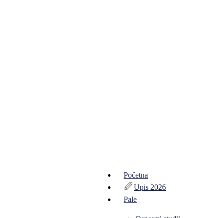
Početna
Upis 2026
Pale