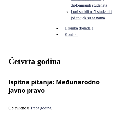
diplomiranih studenata
I oni su bili naši studenti i
još uvijek su sa nama
Hronika događaja
Kontakt
Četvrta godina
Ispitna pitanja: Međunarodno
javno pravo
Objavljeno u
Treća godina
.