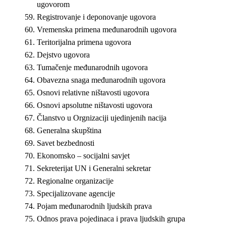
ugovorom
Registrovanje i deponovanje ugovora
Vremenska primena međunarodnih ugovora
Teritorijalna primena ugovora
Dejstvo ugovora
Tumačenje međunarodnih ugovora
Obavezna snaga međunarodnih ugovora
Osnovi relativne ništavosti ugovora
Osnovi apsolutne ništavosti ugovora
Članstvo u Orgnizaciji ujedinjenih nacija
Generalna skupština
Savet bezbednosti
Ekonomsko – socijalni savjet
Sekreterijat UN i Generalni sekretar
Regionalne organizacije
Specijalizovane agencije
Pojam međunarodnih ljudskih prava
Odnos prava pojedinaca i prava ljudskih grupa