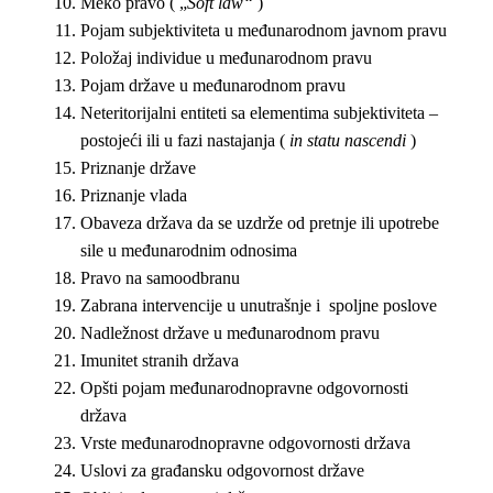
Meko pravo ( „
Soft law“
)
Pojam subjektiviteta u međunarodnom javnom pravu
Položaj individue u međunarodnom pravu
Pojam države u međunarodnom pravu
Neteritorijalni entiteti sa elementima subjektiviteta –
postojeći ili u fazi nastajanja (
in statu nascendi
)
Priznanje države
Priznanje vlada
Obaveza država da se uzdrže od pretnje ili upotrebe
sile u međunarodnim odnosima
Pravo na samoodbranu
Zabrana intervencije u unutrašnje i spoljne poslove
Nadležnost države u međunarodnom pravu
Imunitet stranih država
Opšti pojam međunarodnopravne odgovornosti
država
Vrste međunarodnopravne odgovornosti država
Uslovi za građansku odgovornost države