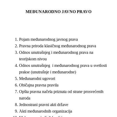
MEĐUNARODNO JAVNO PRAVO
Pojam međunarodnog javnog prava
Pravna priroda klasičnog međunarodnog prava
Odnos unutrašnjeg i međunarodnog prava na
teorijskom nivou
Odnos unutrašnjeg i međunarodnog prava u svetlosti
prakse (unutrašnje i međunarodne)
Međunarodni ugovori
Običajna pravna pravila
Opšta pravna načela priznata od strane prosvećenih
naroda
Jednostrani pravni akti države
Akti međunarodnih organizacija