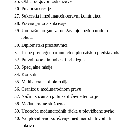
Oblici odgovornosti države
Pojam sukcesije
Sukcesija i međunarodnopravni kontinuitet
Pravna priroda sukcesije
Unutrašnji organi za održavanje međunarodnih
odnosa
Diplomatski predstavnici
Lične privilegije i imuniteti diplomatskih predstavnika
Pravni osnov imuniteta i privilegija
Specijalne misije
Konzuli
Multilateralna diplomatija
Granice u međunarodnom pravu
Načini sticanja i gubitka državne teritorije
Međunarodne službenosti
Upotreba međunarodnih rijeka u plovidbene svrhe
Vanplovidbeno korišćenje međunarodnih vodnih
tokova