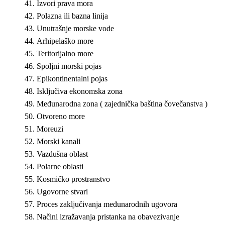
Izvori prava mora
Polazna ili bazna linija
Unutrašnje morske vode
Arhipelaško more
Teritorijalno more
Spoljni morski pojas
Epikontinentalni pojas
Isključiva ekonomska zona
Međunarodna zona ( zajednička baština čovečanstva )
Otvoreno more
Moreuzi
Morski kanali
Vazdušna oblast
Polarne oblasti
Kosmičko prostranstvo
Ugovorne stvari
Proces zaključivanja međunarodnih ugovora
Načini izražavanja pristanka na obavezivanje