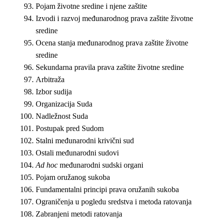
Pojam životne sredine i njene zaštite
Izvodi i razvoj međunarodnog prava zaštite životne
sredine
Ocena stanja međunarodnog prava zaštite životne
sredine
Sekundarna pravila prava zaštite životne sredine
Arbitraža
Izbor sudija
Organizacija Suda
Nadležnost Suda
Postupak pred Sudom
Stalni međunarodni krivični sud
Ostali međunarodni sudovi
Ad hoc
međunarodni sudski organi
Pojam oružanog sukoba
Fundamentalni principi prava oružanih sukoba
Ograničenja u pogledu sredstva i metoda ratovanja
Zabranjeni metodi ratovanja