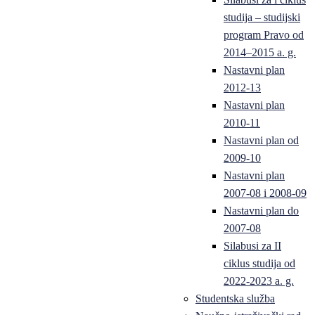
studija – studijski
program Pravo od
2014–2015 a. g.
Nastavni plan
2012-13
Nastavni plan
2010-11
Nastavni plan od
2009-10
Nastavni plan
2007-08 i 2008-09
Nastavni plan do
2007-08
Silabusi za II
ciklus studija od
2022-2023 a. g.
Studentska služba