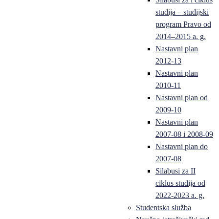
studija – studijski
program Pravo od
2014–2015 a. g.
Nastavni plan
2012-13
Nastavni plan
2010-11
Nastavni plan od
2009-10
Nastavni plan
2007-08 i 2008-09
Nastavni plan do
2007-08
Silabusi za II
ciklus studija od
2022-2023 a. g.
Studentska služba