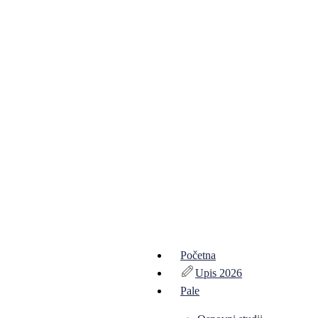
Početna
Upis 2026
Pale