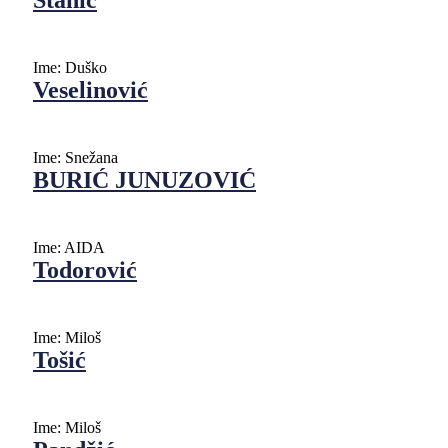
Stanić
Ime:
Duško
Veselinović
Ime:
Snežana
BURIĆ JUNUZOVIĆ
Ime:
AIDA
Todorović
Ime:
Miloš
Tošić
Ime:
Мiloš