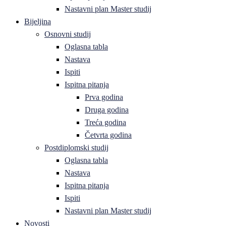
Nastavni plan Master studij
Bijeljina
Osnovni studij
Oglasna tabla
Nastava
Ispiti
Ispitna pitanja
Prva godina
Druga godina
Treća godina
Četvrta godina
Postdiplomski studij
Oglasna tabla
Nastava
Ispitna pitanja
Ispiti
Nastavni plan Master studij
Novosti