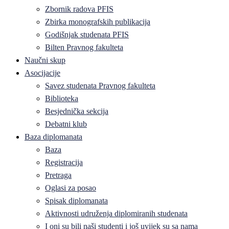
Zbornik radova PFIS
Zbirka monografskih publikacija
Godišnjak studenata PFIS
Bilten Pravnog fakulteta
Naučni skup
Asocijacije
Savez studenata Pravnog fakulteta
Biblioteka
Besjednička sekcija
Debatni klub
Baza diplomanata
Baza
Registracija
Pretraga
Oglasi za posao
Spisak diplomanata
Aktivnosti udruženja diplomiranih studenata
I oni su bili naši studenti i još uvijek su sa nama