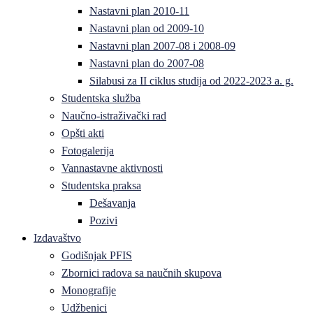
Nastavni plan 2010-11
Nastavni plan od 2009-10
Nastavni plan 2007-08 i 2008-09
Nastavni plan do 2007-08
Silabusi za II ciklus studija od 2022-2023 a. g.
Studentska služba
Naučno-istraživački rad
Opšti akti
Fotogalerija
Vannastavne aktivnosti
Studentska praksa
Dešavanja
Pozivi
Izdavaštvo
Godišnjak PFIS
Zbornici radova sa naučnih skupova
Monografije
Udžbenici