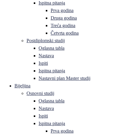
Ispitna pitanja
Prva godina
Druga godina
Treća godina
Četvrta godina
Postdiplomski studij
Oglasna tabla
Nastava
Ispiti
Ispitna pitanja
Nastavni plan Master studij
Bijeljina
Osnovni studij
Oglasna tabla
Nastava
Ispiti
Ispitna pitanja
Prva godina