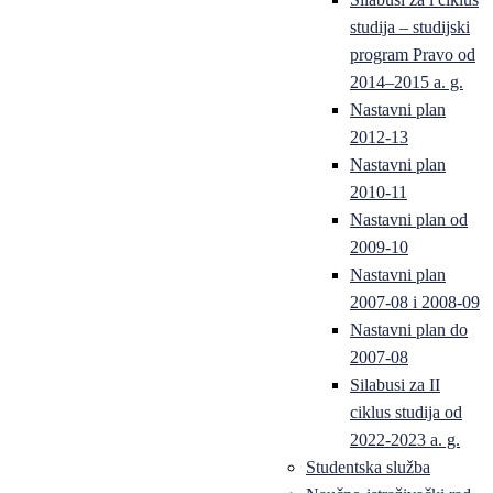
studija – studijski
program Pravo od
2014–2015 a. g.
Nastavni plan
2012-13
Nastavni plan
2010-11
Nastavni plan od
2009-10
Nastavni plan
2007-08 i 2008-09
Nastavni plan do
2007-08
Silabusi za II
ciklus studija od
2022-2023 a. g.
Studentska služba