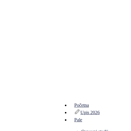
Početna
Upis 2026
Pale