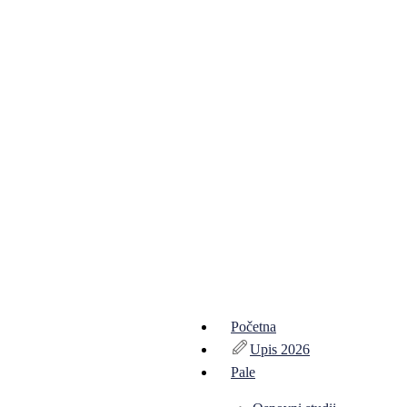
Početna
Upis 2026
Pale