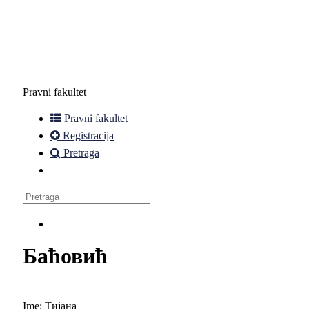
Pravni fakultet
Pravni fakultet
Registracija
Pretraga
Баћовић
Ime:
Тијана