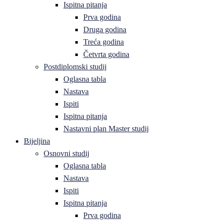
Ispitna pitanja
Prva godina
Druga godina
Treća godina
Četvrta godina
Postdiplomski studij
Oglasna tabla
Nastava
Ispiti
Ispitna pitanja
Nastavni plan Master studij
Bijeljina
Osnovni studij
Oglasna tabla
Nastava
Ispiti
Ispitna pitanja
Prva godina