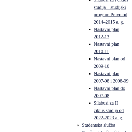
studija – studijski
program Pravo od
2014–2015 a. g.
Nastavni plan
2012-13
Nastavni plan
2010-11
Nastavni plan od
2009-10
Nastavni plan
2007-08 i 2008-09
Nastavni plan do
2007-08
Silabusi za II
ciklus studija od
2022-2023 a. g.
Studentska služba