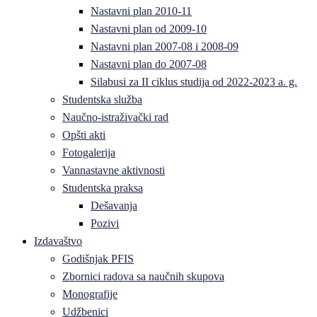
Nastavni plan 2010-11
Nastavni plan od 2009-10
Nastavni plan 2007-08 i 2008-09
Nastavni plan do 2007-08
Silabusi za II ciklus studija od 2022-2023 a. g.
Studentska služba
Naučno-istraživački rad
Opšti akti
Fotogalerija
Vannastavne aktivnosti
Studentska praksa
Dešavanja
Pozivi
Izdavaštvo
Godišnjak PFIS
Zbornici radova sa naučnih skupova
Monografije
Udžbenici