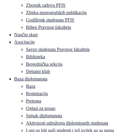
Zbornik radova PFIS
Zbirka monografskih publikacija
Godišnjak studenata PFIS
Bilten Pravnog fakulteta
Naučni skup
Asocijacije
Savez studenata Pravnog fakulteta
Biblioteka
Besjednička sekcija
Debatni klub
Baza diplomanata
Baza
Registracija
Pretraga
Oglasi za posao
Spisak diplomanata
Aktivnosti udruženja diplomiranih studenata
I oni su bili naši studenti i još uvijek su sa nama