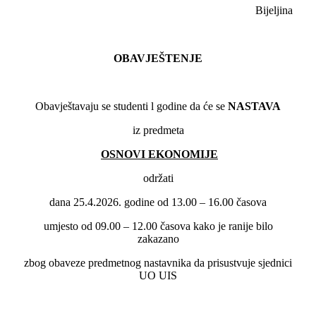
Bijeljina
OBAVJEŠTENJE
Obavještavaju se studenti l godine da će se
NASTAVA
iz predmeta
OSNOVI EKONOMIJE
održati
dana 25.4.2026. godine od 13.00 – 16.00 časova
umjesto od 09.00 – 12.00 časova kako je ranije bilo
zakazano
zbog obaveze predmetnog nastavnika da prisustvuje sjednici
UO UIS