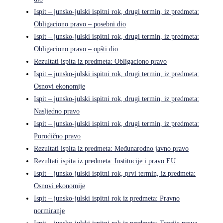
Ispit – junsko-julski ispitni rok, drugi termin, iz predmeta:
Obligaciono pravo – posebni dio
Ispit – junsko-julski ispitni rok, drugi termin, iz predmeta:
Obligaciono pravo – opšti dio
Rezultati ispita iz predmeta: Obligaciono pravo
Ispit – junsko-julski ispitni rok, drugi termin, iz predmeta:
Osnovi ekonomije
Ispit – junsko-julski ispitni rok, drugi termin, iz predmeta:
Nasljedno pravo
Ispit – junsko-julski ispitni rok, drugi termin, iz predmeta:
Porodično pravo
Rezultati ispita iz predmeta: Međunarodno javno pravo
Rezultati ispita iz predmeta: Institucije i pravo EU
Ispit – junsko-julski ispitni rok, prvi termin, iz predmeta:
Osnovi ekonomije
Ispit – junsko-julski ispitni rok iz predmeta: Pravno
normiranje