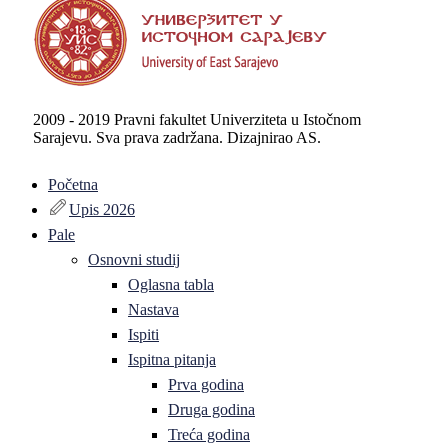
2009 - 2019 Pravni fakultet Univerziteta u Istočnom
Sarajevu. Sva prava zadržana. Dizajnirao AS.
Početna
Upis 2026
Pale
Osnovni studij
Oglasna tabla
Nastava
Ispiti
Ispitna pitanja
Prva godina
Druga godina
Treća godina