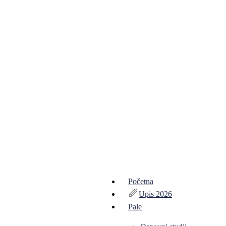
Početna
Upis 2026
Pale