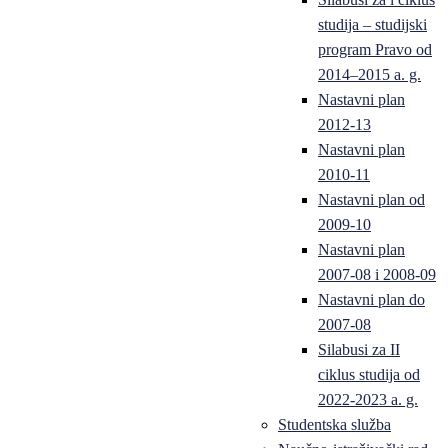
studija – studijski
program Pravo od
2014–2015 a. g.
Nastavni plan
2012-13
Nastavni plan
2010-11
Nastavni plan od
2009-10
Nastavni plan
2007-08 i 2008-09
Nastavni plan do
2007-08
Silabusi za II
ciklus studija od
2022-2023 a. g.
Studentska služba