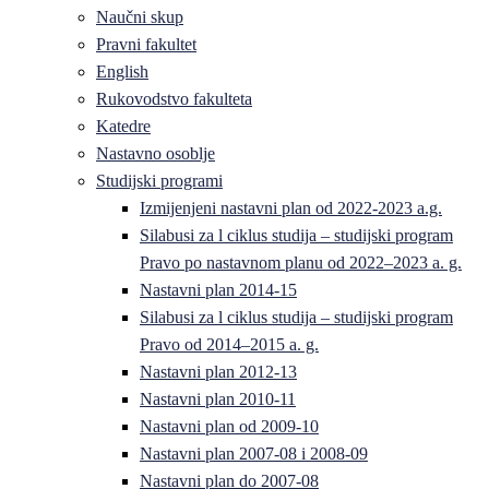
Naučni skup
Pravni fakultet
English
Rukovodstvo fakulteta
Katedre
Nastavno osoblje
Studijski programi
Izmijenjeni nastavni plan od 2022-2023 a.g.
Silabusi za l ciklus studija – studijski program
Pravo po nastavnom planu od 2022–2023 a. g.
Nastavni plan 2014-15
Silabusi za l ciklus studija – studijski program
Pravo od 2014–2015 a. g.
Nastavni plan 2012-13
Nastavni plan 2010-11
Nastavni plan od 2009-10
Nastavni plan 2007-08 i 2008-09
Nastavni plan do 2007-08