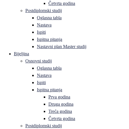
Četvrta godina
Postdiplomski studij
Oglasna tabla
Nastava
Ispiti
Ispitna pitanja
Nastavni plan Master studij
Bijeljina
Osnovni studij
Oglasna tabla
Nastava
Ispiti
Ispitna pitanja
Prva godina
Druga godina
Treća godina
Četvrta godina
Postdiplomski studij