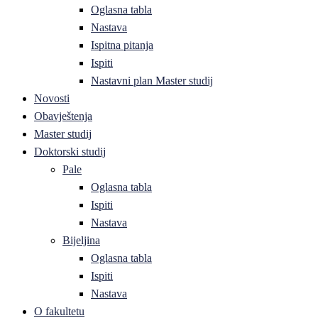
Oglasna tabla
Nastava
Ispitna pitanja
Ispiti
Nastavni plan Master studij
Novosti
Obavještenja
Master studij
Doktorski studij
Pale
Oglasna tabla
Ispiti
Nastava
Bijeljina
Oglasna tabla
Ispiti
Nastava
O fakultetu