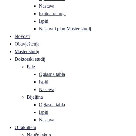
Nastava
Ispitna pitanja
Ispiti
Nastavni plan Master studij
Novosti
Obavještenja
Master studij
Doktorski studij
Pale
Oglasna tabla
Ispiti
Nastava
Bijeljina
Oglasna tabla
Ispiti
Nastava
O fakultetu
Naučni skup