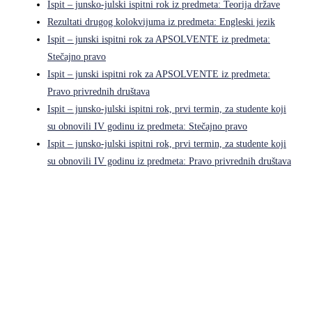
Ispit – junsko-julski ispitni rok iz predmeta: Teorija države
Rezultati drugog kolokvijuma iz predmeta: Engleski jezik
Ispit – junski ispitni rok za APSOLVENTE iz predmeta:
Stečajno pravo
Ispit – junski ispitni rok za APSOLVENTE iz predmeta:
Pravo privrednih društava
Ispit – junsko-julski ispitni rok, prvi termin, za studente koji
su obnovili IV godinu iz predmeta: Stečajno pravo
Ispit – junsko-julski ispitni rok, prvi termin, za studente koji
su obnovili IV godinu iz predmeta: Pravo privrednih društava
Pravni fakultet Univerziteta u Istočnom Sarajevu