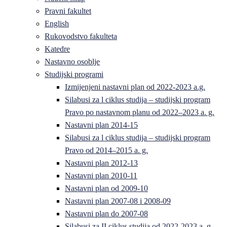
Pravni fakultet
English
Rukovodstvo fakulteta
Katedre
Nastavno osoblje
Studijski programi
Izmijenjeni nastavni plan od 2022-2023 a.g.
Silabusi za l ciklus studija – studijski program
Pravo po nastavnom planu od 2022–2023 a. g.
Nastavni plan 2014-15
Silabusi za l ciklus studija – studijski program
Pravo od 2014–2015 a. g.
Nastavni plan 2012-13
Nastavni plan 2010-11
Nastavni plan od 2009-10
Nastavni plan 2007-08 i 2008-09
Nastavni plan do 2007-08
Silabusi za II ciklus studija od 2022-2023 a. g.