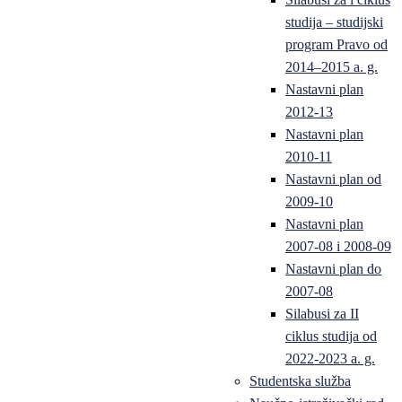
studija – studijski
program Pravo od
2014–2015 a. g.
Nastavni plan
2012-13
Nastavni plan
2010-11
Nastavni plan od
2009-10
Nastavni plan
2007-08 i 2008-09
Nastavni plan do
2007-08
Silabusi za II
ciklus studija od
2022-2023 a. g.
Studentska služba