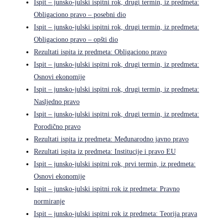
Ispit – junsko-julski ispitni rok, drugi termin, iz predmeta:
Obligaciono pravo – posebni dio
Ispit – junsko-julski ispitni rok, drugi termin, iz predmeta:
Obligaciono pravo – opšti dio
Rezultati ispita iz predmeta: Obligaciono pravo
Ispit – junsko-julski ispitni rok, drugi termin, iz predmeta:
Osnovi ekonomije
Ispit – junsko-julski ispitni rok, drugi termin, iz predmeta:
Nasljedno pravo
Ispit – junsko-julski ispitni rok, drugi termin, iz predmeta:
Porodično pravo
Rezultati ispita iz predmeta: Međunarodno javno pravo
Rezultati ispita iz predmeta: Institucije i pravo EU
Ispit – junsko-julski ispitni rok, prvi termin, iz predmeta:
Osnovi ekonomije
Ispit – junsko-julski ispitni rok iz predmeta: Pravno
normiranje
Ispit – junsko-julski ispitni rok iz predmeta: Teorija prava