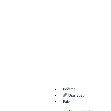
Početna
Upis 2026
Pale